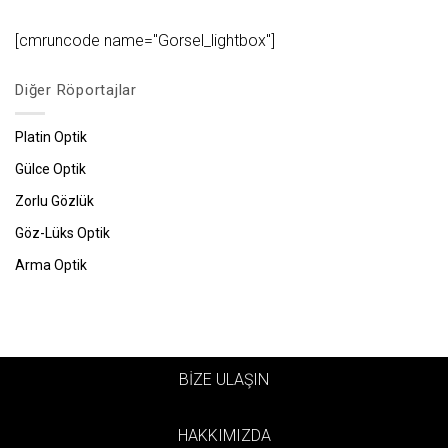
[cmruncode name="Gorsel_lightbox"]
Diğer Röportajlar
Platin Optik
Gülce Optik
Zorlu Gözlük
Göz-Lüks Optik
Arma Optik
BİZE ULAŞIN
HAKKIMIZDA