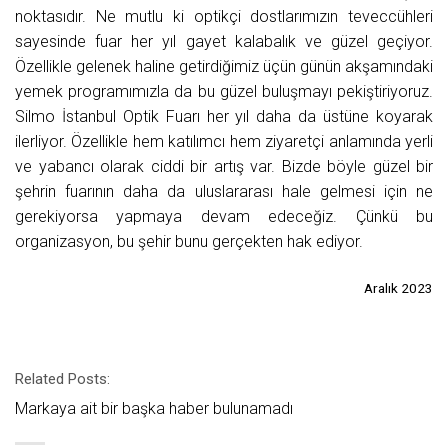
noktasıdır. Ne mutlu ki optikçi dostlarımızın teveccühleri
sayesinde fuar her yıl gayet kalabalık ve güzel geçiyor.
Özellikle gelenek haline getirdiğimiz üçün günün akşamındaki
yemek programımızla da bu güzel buluşmayı pekiştiriyoruz.
Silmo İstanbul Optik Fuarı her yıl daha da üstüne koyarak
ilerliyor. Özellikle hem katılımcı hem ziyaretçi anlamında yerli
ve yabancı olarak ciddi bir artış var. Bizde böyle güzel bir
şehrin fuarının daha da uluslararası hale gelmesi için ne
gerekiyorsa yapmaya devam edeceğiz. Çünkü bu
organizasyon, bu şehir bunu gerçekten hak ediyor.
Aralık 2023
Related Posts:
Markaya ait bir başka haber bulunamadı