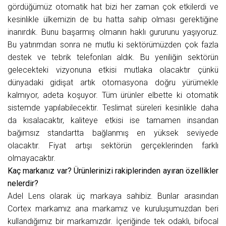
gördüğümüz otomatik hat bizi her zaman çok etkilerdi ve
kesinlikle ülkemizin de bu hatta sahip olması gerektiğine
inanırdık. Bunu başarmış olmanın haklı gururunu yaşıyoruz.
Bu yatırımdan sonra ne mutlu ki sektörümüzden çok fazla
destek ve tebrik telefonları aldık. Bu yeniliğin sektörün
gelecekteki vizyonuna etkisi mutlaka olacaktır çünkü
dünyadaki gidişat artık otomasyona doğru yürümekle
kalmıyor, adeta koşuyor. Tüm ürünler elbette ki otomatik
sistemde yapılabilecektir. Teslimat süreleri kesinlikle daha
da kısalacaktır, kaliteye etkisi ise tamamen insandan
bağımsız standartta bağlanmış en yüksek seviyede
olacaktır. Fiyat artışı sektörün gerçeklerinden farklı
olmayacaktır.
Kaç markanız var? Ürünlerinizi rakiplerinden ayıran özellikler
nelerdir?
Adel Lens olarak üç markaya sahibiz. Bunlar arasından
Cortex markamız ana markamız ve kuruluşumuzdan beri
kullandığımız bir markamızdır. İçeriğinde tek odaklı, bifocal