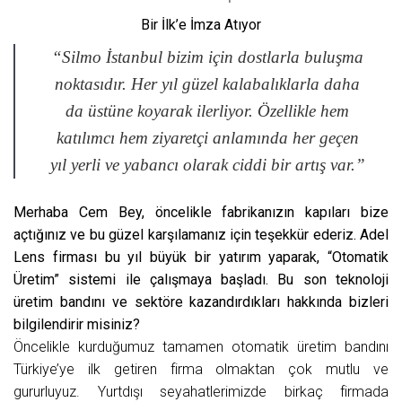
Bir İlk’e İmza Atıyor
“Silmo İstanbul bizim için dostlarla buluşma
noktasıdır.
Her yıl güzel kalabalıklarla daha
da üstüne koyarak ilerliyor. Özellikle hem
katılımcı hem ziyaretçi anlamında her geçen
yıl yerli ve yabancı olarak ciddi bir artış var.”
Merhaba Cem Bey, öncelikle fabrikanızın kapıları bize
açtığınız ve bu güzel karşılamanız için teşekkür ederiz. Adel
Lens firması bu yıl büyük bir yatırım yaparak, “Otomatik
Üretim” sistemi ile çalışmaya başladı. Bu son teknoloji
üretim bandını ve sektöre kazandırdıkları hakkında bizleri
bilgilendirir misiniz?
Öncelikle kurduğumuz tamamen otomatik üretim bandını
Türkiye’ye ilk getiren firma olmaktan çok mutlu ve
gururluyuz. Yurtdışı seyahatlerimizde birkaç firmada