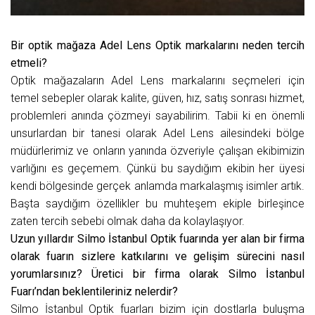
Bir optik mağaza Adel Lens Optik markalarını neden tercih
etmeli?
Optik mağazaların Adel Lens markalarını seçmeleri için
temel sebepler olarak kalite, güven, hız, satış sonrası hizmet,
problemleri anında çözmeyi sayabilirim. Tabii ki en önemli
unsurlardan bir tanesi olarak Adel Lens ailesindeki bölge
müdürlerimiz ve onların yanında özveriyle çalışan ekibimizin
varlığını es geçemem. Çünkü bu saydığım ekibin her üyesi
kendi bölgesinde gerçek anlamda markalaşmış isimler artık.
Başta saydığım özellikler bu muhteşem ekiple birleşince
zaten tercih sebebi olmak daha da kolaylaşıyor.
Uzun yıllardır Silmo İstanbul Optik fuarında yer alan bir firma
olarak fuarın sizlere katkılarını ve gelişim sürecini nasıl
yorumlarsınız? Üretici bir firma olarak Silmo İstanbul
Fuarı’ndan beklentileriniz nelerdir?
Silmo İstanbul Optik fuarları bizim için dostlarla buluşma