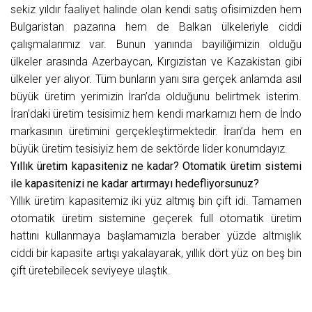
sekiz yıldır faaliyet halinde olan kendi satış ofisimizden hem
Bulgaristan pazarına hem de Balkan ülkeleriyle ciddi
çalışmalarımız var. Bunun yanında bayiliğimizin olduğu
ülkeler arasında Azerbaycan, Kırgızistan ve Kazakistan gibi
ülkeler yer alıyor. Tüm bunların yanı sıra gerçek anlamda asıl
büyük üretim yerimizin İran’da olduğunu belirtmek isterim.
İran’daki üretim tesisimiz hem kendi markamızı hem de İndo
markasının üretimini gerçekleştirmektedir. İran’da hem en
büyük üretim tesisiyiz hem de sektörde lider konumdayız.
Yıllık üretim kapasiteniz ne kadar? Otomatik üretim sistemi
ile kapasitenizi ne kadar artırmayı hedefliyorsunuz?
Yıllık üretim kapasitemiz iki yüz altmış bin çift idi. Tamamen
otomatik üretim sistemine geçerek full otomatik üretim
hattını kullanmaya başlamamızla beraber yüzde altmışlık
ciddi bir kapasite artışı yakalayarak, yıllık dört yüz on beş bin
çift üretebilecek seviyeye ulaştık.