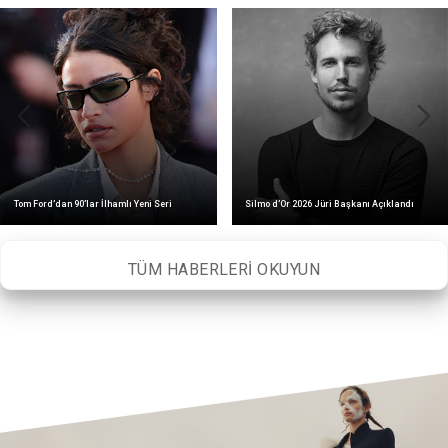
Tom Ford’dan 90’lar İlhamlı Yeni Seri
Silmo d’Or 2026 Jüri Başkanı Açıklandı
TÜM HABERLERİ OKUYUN