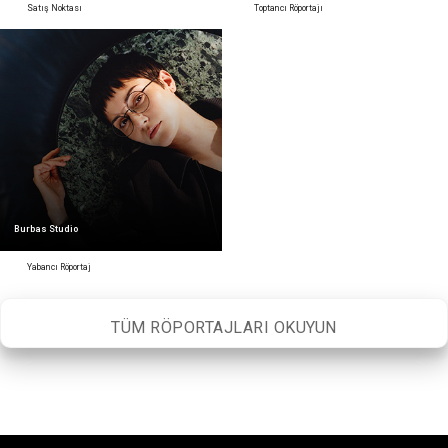
Satış Noktası
Toptancı Röportajı
Burbas Studio
Yabancı Röportaj
TÜM RÖPORTAJLARI OKUYUN