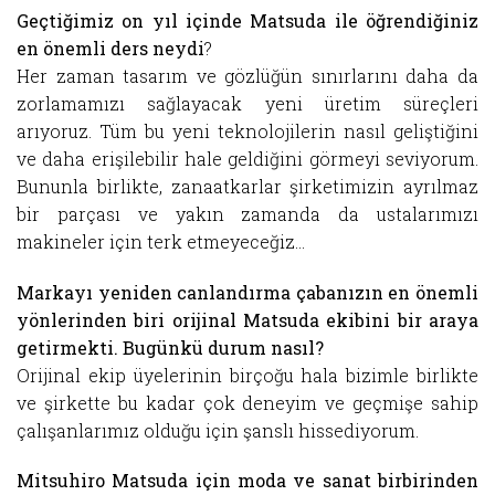
Geçtiğimiz on yıl içinde Matsuda ile öğrendiğiniz
en önemli ders neydi
?
Her zaman tasarım ve gözlüğün sınırlarını daha da
zorlamamızı sağlayacak yeni üretim süreçleri
arıyoruz. Tüm bu yeni teknolojilerin nasıl geliştiğini
ve daha erişilebilir hale geldiğini görmeyi seviyorum.
Bununla birlikte, zanaatkarlar şirketimizin ayrılmaz
bir parçası ve yakın zamanda da ustalarımızı
makineler için terk etmeyeceğiz…
Markayı yeniden canlandırma çabanızın en önemli
yönlerinden biri orijinal Matsuda ekibini bir araya
getirmekti. Bugünkü durum nasıl?
Orijinal ekip üyelerinin birçoğu hala bizimle birlikte
ve şirkette bu kadar çok deneyim ve geçmişe sahip
çalışanlarımız olduğu için şanslı hissediyorum.
Mitsuhiro Matsuda için moda ve sanat birbirinden