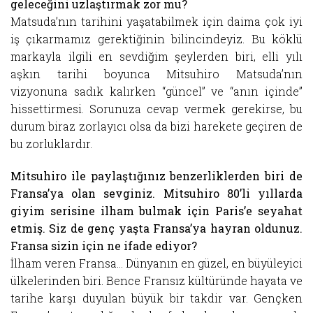
geleceğini uzlaştırmak zor mu?
Matsuda’nın tarihini yaşatabilmek için daima çok iyi
iş çıkarmamız gerektiğinin bilincindeyiz. Bu köklü
markayla ilgili en sevdiğim şeylerden biri, elli yılı
aşkın tarihi boyunca Mitsuhiro Matsuda’nın
vizyonuna sadık kalırken “güncel” ve “anın içinde”
hissettirmesi. Sorunuza cevap vermek gerekirse, bu
durum biraz zorlayıcı olsa da bizi harekete geçiren de
bu zorluklardır.
Mitsuhiro ile paylaştığınız benzerliklerden biri de
Fransa’ya olan sevginiz. Mitsuhiro 80’li yıllarda
giyim serisine ilham bulmak için Paris’e seyahat
etmiş. Siz de genç yaşta Fransa’ya hayran oldunuz.
Fransa sizin için ne ifade ediyor?
İlham veren Fransa… Dünyanın en güzel, en büyüleyici
ülkelerinden biri. Bence Fransız kültüründe hayata ve
tarihe karşı duyulan büyük bir takdir var. Gençken