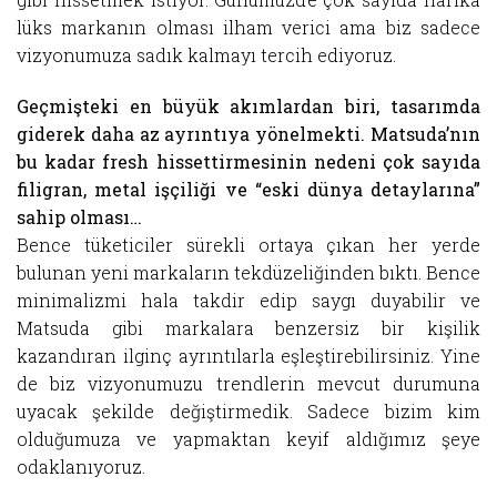
lüks markanın olması ilham verici ama biz sadece
vizyonumuza sadık kalmayı tercih ediyoruz.
Geçmişteki en büyük akımlardan biri, tasarımda
giderek daha az ayrıntıya yönelmekti. Matsuda’nın
bu kadar fresh hissettirmesinin nedeni çok sayıda
filigran, metal işçiliği ve “eski dünya detaylarına”
sahip olması…
Bence tüketiciler sürekli ortaya çıkan her yerde
bulunan yeni markaların tekdüzeliğinden bıktı. Bence
minimalizmi hala takdir edip saygı duyabilir ve
Matsuda gibi markalara benzersiz bir kişilik
kazandıran ilginç ayrıntılarla eşleştirebilirsiniz. Yine
de biz vizyonumuzu trendlerin mevcut durumuna
uyacak şekilde değiştirmedik. Sadece bizim kim
olduğumuza ve yapmaktan keyif aldığımız şeye
odaklanıyoruz.