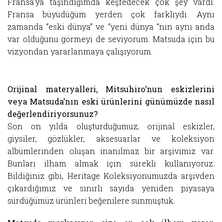
Fransa’ya taşındığımda keşfedecek çok şey vardı.
Fransa büyüdüğüm yerden çok farklıydı. Aynı
zamanda “eski dünya” ve “yeni dünya “nın aynı anda
var olduğunu görmeyi de seviyorum. Matsuda için bu
vizyondan yararlanmaya çalışıyorum.
Orijinal materyalleri, Mitsuhiro’nun eskizlerini
veya Matsuda’nın eski ürünlerini günümüzde nasıl
değerlendiriyorsunuz?
Son on yılda oluşturduğumuz; orijinal eskizler,
giysiler, gözlükler, aksesuarlar ve koleksiyon
albümlerinden oluşan inanılmaz bir arşivimiz var.
Bunları ilham almak için sürekli kullanıyoruz.
Bildiğiniz gibi, Heritage Koleksiyonumuzda arşivden
çıkardığımız ve sınırlı sayıda yeniden piyasaya
sürdüğümüz ürünleri beğenilere sunmuştuk.