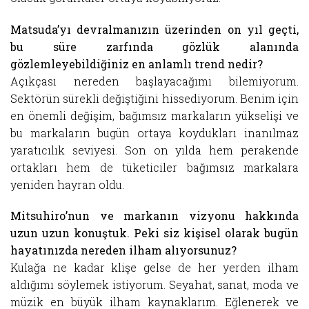
Matsuda’yı devralmanızın üzerinden on yıl geçti,
bu süre zarfında gözlük alanında
gözlemleyebildiğiniz en anlamlı trend nedir?
Açıkçası nereden başlayacağımı bilemiyorum.
Sektörün sürekli değiştiğini hissediyorum. Benim için
en önemli değişim, bağımsız markaların yükselişi ve
bu markaların bugün ortaya koydukları inanılmaz
yaratıcılık seviyesi. Son on yılda hem perakende
ortakları hem de tüketiciler bağımsız markalara
yeniden hayran oldu.
Mitsuhiro’nun ve markanın vizyonu hakkında
uzun uzun konuştuk. Peki siz kişisel olarak bugün
hayatınızda nereden ilham alıyorsunuz?
Kulağa ne kadar klişe gelse de her yerden ilham
aldığımı söylemek istiyorum. Seyahat, sanat, moda ve
müzik en büyük ilham kaynaklarım. Eğlenerek ve