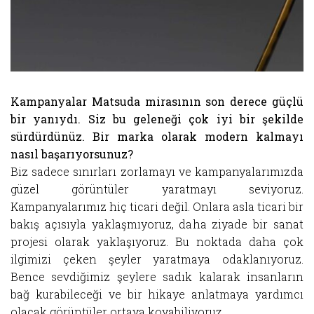
Kampanyalar Matsuda mirasının son derece güçlü
bir yanıydı. Siz bu geleneği çok iyi bir şekilde
sürdürdünüz. Bir marka olarak modern kalmayı
nasıl başarıyorsunuz?
Biz sadece sınırları zorlamayı ve kampanyalarımızda
güzel görüntüler yaratmayı seviyoruz.
Kampanyalarımız hiç ticari değil. Onlara asla ticari bir
bakış açısıyla yaklaşmıyoruz, daha ziyade bir sanat
projesi olarak yaklaşıyoruz. Bu noktada daha çok
ilgimizi çeken şeyler yaratmaya odaklanıyoruz.
Bence sevdiğimiz şeylere sadık kalarak insanların
bağ kurabileceği ve bir hikaye anlatmaya yardımcı
olacak görüntüler ortaya koyabiliyoruz.