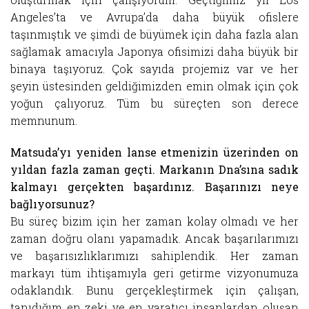
Angeles’ta ve Avrupa’da daha büyük ofislere
taşınmıştık ve şimdi de büyümek için daha fazla alan
sağlamak amacıyla Japonya ofisimizi daha büyük bir
binaya taşıyoruz. Çok sayıda projemiz var ve her
şeyin üstesinden geldiğimizden emin olmak için çok
yoğun çalıyoruz. Tüm bu süreçten son derece
memnunum.
Matsuda’yı yeniden lanse etmenizin üzerinden on
yıldan fazla zaman geçti. Markanın Dna’sına sadık
kalmayı gerçekten başardınız. Başarınızı neye
bağlıyorsunuz?
Bu süreç bizim için her zaman kolay olmadı ve her
zaman doğru olanı yapamadık. Ancak başarılarımızı
ve başarısızlıklarımızı sahiplendik. Her zaman
markayı tüm ihtişamıyla geri getirme vizyonumuza
odaklandık. Bunu gerçekleştirmek için çalışan,
tanıdığım en zeki ve en yaratıcı insanlardan oluşan