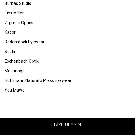
Burbas Studio
Einstoffen
Ørgreen Optics
Kador
Rodenstock Eyewear
Sestini
Eschenbach Optik
Masunaga
Hoffmann Natural x Press Eyewear
You Mawo
BİZE ULAŞIN