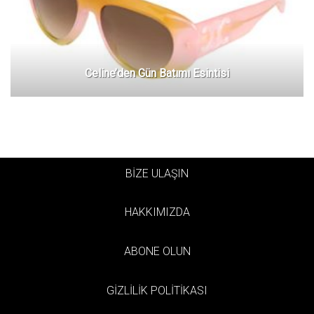
Celine’den Gün Batımı Esintisi
BİZE ULAŞIN
HAKKIMIZDA
ABONE OLUN
GİZLİLİK POLİTİKASI