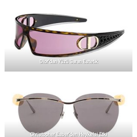
Dior’dan Yüzü Saran Estetik
Christopher Esber’den Heykelsi Etki