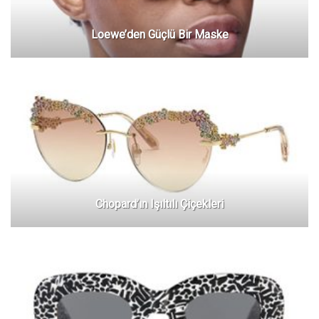
Loewe’den Güçlü Bir Maske
Chopard’ın Işıltılı Çiçekleri