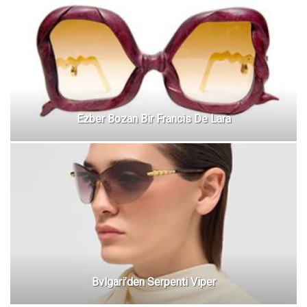
Ezber Bozan Bir Francis De Lara
Bvlgari’den Serpenti Viper