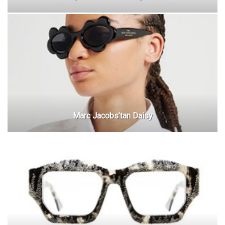
Marc Jacobs’tan Daisy