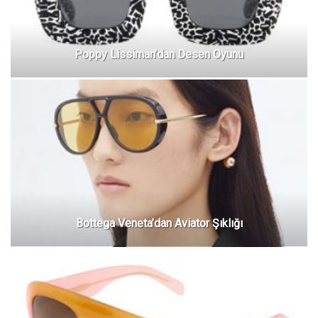
Poppy Lissiman’dan Desen Oyunu
Bottega Veneta’dan Aviator Şıklığı