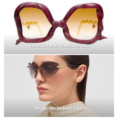
Ezber Bozan Bir Francis De Lara
Bvlgari’den Serpenti Viper