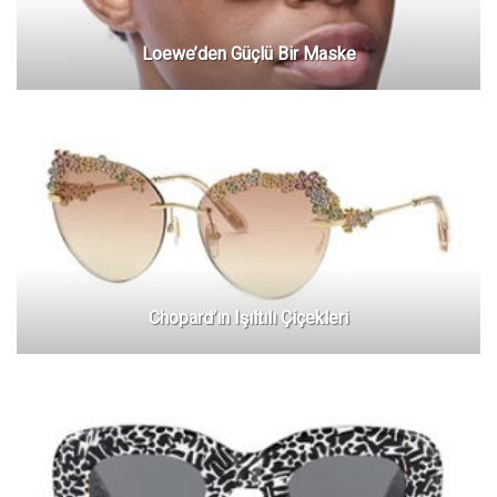
Loewe’den Güçlü Bir Maske
Chopard’ın Işıltılı Çiçekleri