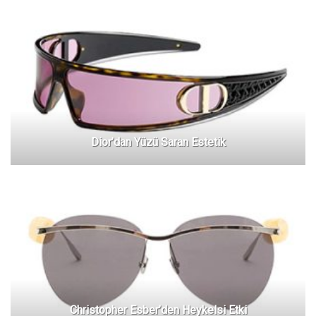
Dior’dan Yüzü Saran Estetik
Christopher Esber’den Heykelsi Etki