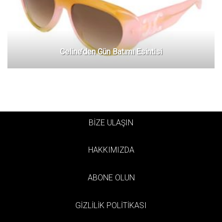
Celine’den Gün Batımı Esintisi
BİZE ULAŞIN
HAKKIMIZDA
ABONE OLUN
GİZLİLİK POLİTİKASI