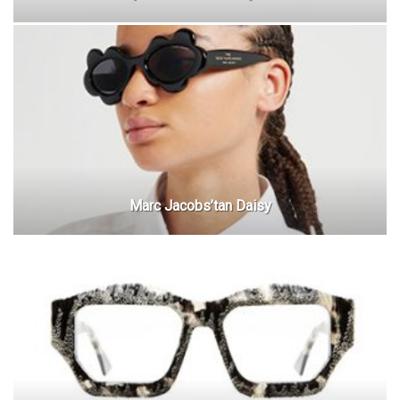
Marc Jacobs’tan Daisy