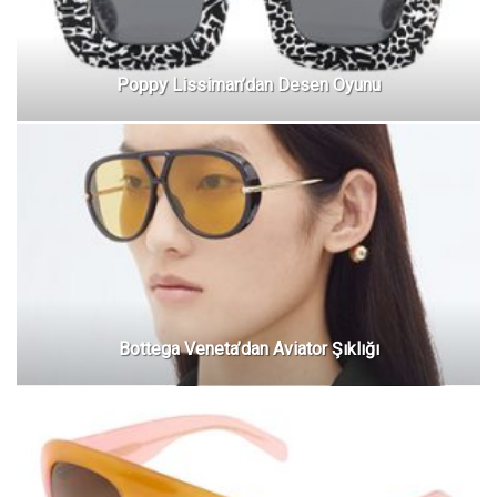
Poppy Lissiman’dan Desen Oyunu
Bottega Veneta’dan Aviator Şıklığı