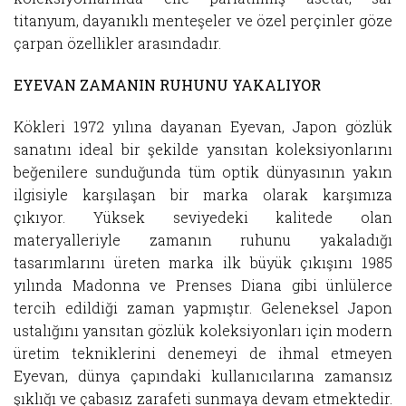
titanyum, dayanıklı menteşeler ve özel perçinler göze
çarpan özellikler arasındadır.
EYEVAN ZAMANIN RUHUNU YAKALIYOR
Kökleri 1972 yılına dayanan Eyevan, Japon gözlük
sanatını ideal bir şekilde yansıtan koleksiyonlarını
beğenilere sunduğunda tüm optik dünyasının yakın
ilgisiyle karşılaşan bir marka olarak karşımıza
çıkıyor. Yüksek seviyedeki kalitede olan
materyalleriyle zamanın ruhunu yakaladığı
tasarımlarını üreten marka ilk büyük çıkışını 1985
yılında Madonna ve Prenses Diana gibi ünlülerce
tercih edildiği zaman yapmıştır. Geleneksel Japon
ustalığını yansıtan gözlük koleksiyonları için modern
üretim tekniklerini denemeyi de ihmal etmeyen
Eyevan, dünya çapındaki kullanıcılarına zamansız
şıklığı ve çabasız zarafeti sunmaya devam etmektedir.