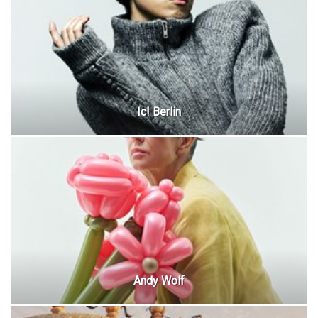
Ic! Berlin
Andy Wolf