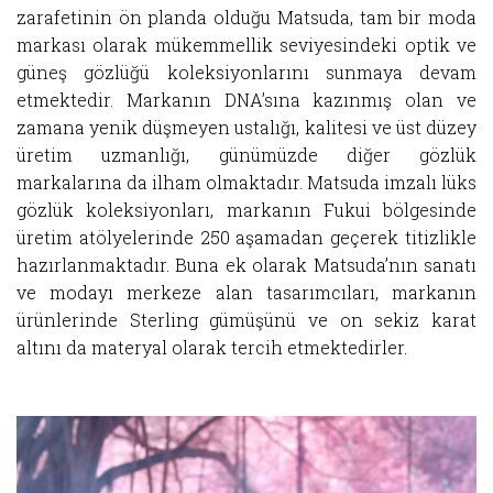
zarafetinin ön planda olduğu Matsuda, tam bir moda
markası olarak mükemmellik seviyesindeki optik ve
güneş gözlüğü koleksiyonlarını sunmaya devam
etmektedir. Markanın DNA’sına kazınmış olan ve
zamana yenik düşmeyen ustalığı, kalitesi ve üst düzey
üretim uzmanlığı, günümüzde diğer gözlük
markalarına da ilham olmaktadır. Matsuda imzalı lüks
gözlük koleksiyonları, markanın Fukui bölgesinde
üretim atölyelerinde 250 aşamadan geçerek titizlikle
hazırlanmaktadır. Buna ek olarak Matsuda’nın sanatı
ve modayı merkeze alan tasarımcıları, markanın
ürünlerinde Sterling gümüşünü ve on sekiz karat
altını da materyal olarak tercih etmektedirler.