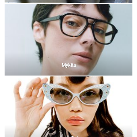
Mykita