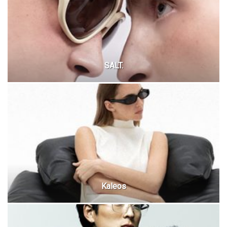
SALT.
Kaleos