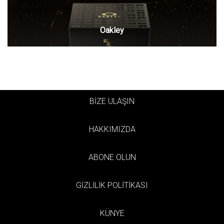
Oakley
BİZE ULAŞIN
HAKKIMIZDA
ABONE OLUN
GİZLİLİK POLİTİKASI
KÜNYE