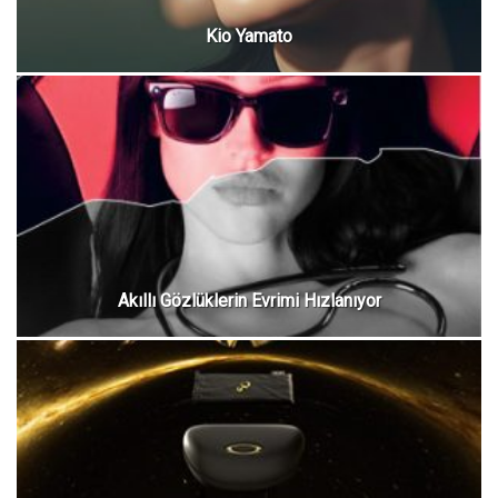
Kio Yamato
Akıllı Gözlüklerin Evrimi Hızlanıyor