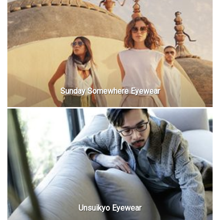
Sunday Somewhere Eyewear
Unsuikyo Eyewear