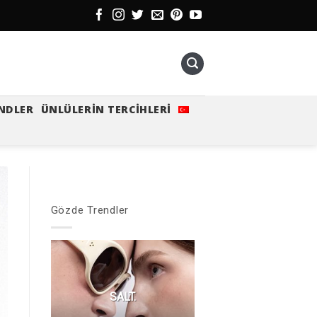
NDLER
ÜNLÜLERIN TERCIHLERI
Gözde Trendler
SALT.