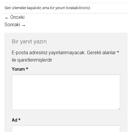
Geri izlemeler kapalıdır, ama
bir yorum
bırakabilirsiniz.
←
Önceki
Sonraki
→
Bir yanıt yazın
E-posta adresiniz yayınlanmayacak.
Gerekli alanlar
*
ile işaretlenmişlerdir
Yorum
*
Ad
*