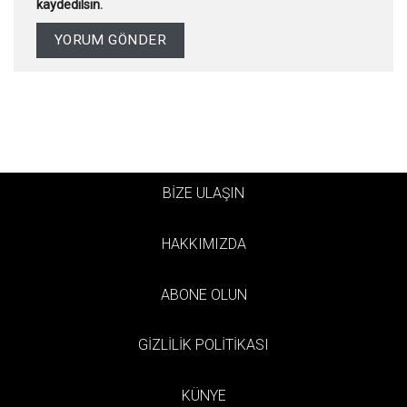
kaydedilsin.
BİZE ULAŞIN
HAKKIMIZDA
ABONE OLUN
GİZLİLİK POLİTİKASI
KÜNYE