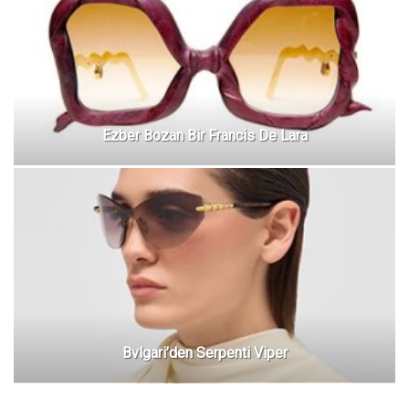
Ezber Bozan Bir Francis De Lara
Bvlgari’den Serpenti Viper