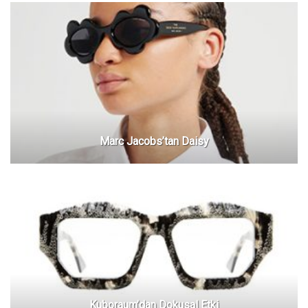
Marc Jacobs’tan Daisy
Kuboraum’dan Dokusal Etki