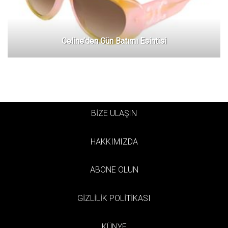
Celine’den Gün Batımı Esintisi
BİZE ULAŞIN
HAKKIMIZDA
ABONE OLUN
GİZLİLİK POLİTİKASI
KÜNYE