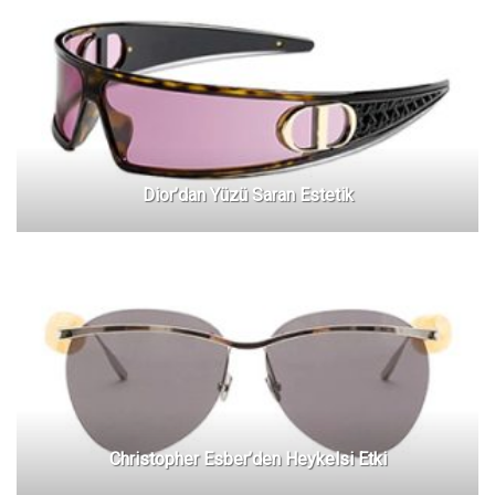
Dior’dan Yüzü Saran Estetik
Christopher Esber’den Heykelsi Etki