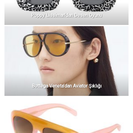
Poppy Lissiman’dan Desen Oyunu
Bottega Veneta’dan Aviator Şıklığı