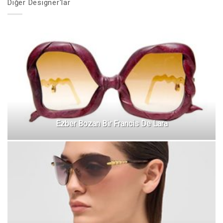
Diğer Designer'lar
Ezber Bozan Bir Francis De Lara