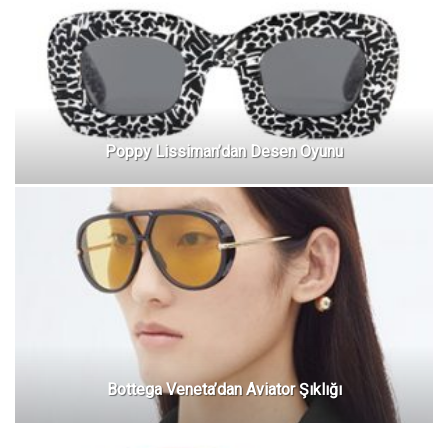
Poppy Lissiman’dan Desen Oyunu
Bottega Veneta’dan Aviator Şıklığı