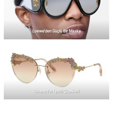
Loewe’den Güçlü Bir Maske
Chopard’ın Işıltılı Çiçekleri