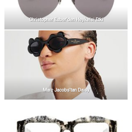
Christopher Esber’den Heykelsi Etki
Marc Jacobs’tan Daisy