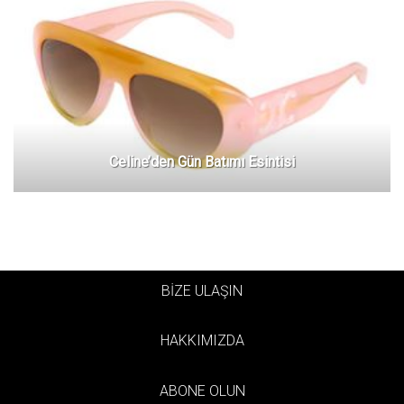
Celine’den Gün Batımı Esintisi
BİZE ULAŞIN
HAKKIMIZDA
ABONE OLUN