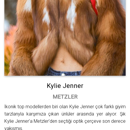
Kylie Jenner
METZLER
İkonik top modellerden biri olan Kylie Jenner çok farklı giyim
tarzlarıyla karşımıza çıkan ünlüler arasında yer alıyor. Şık
Kylie Jenner’a Metzler’den seçtiği optik çerçeve son derece
yakışmış.