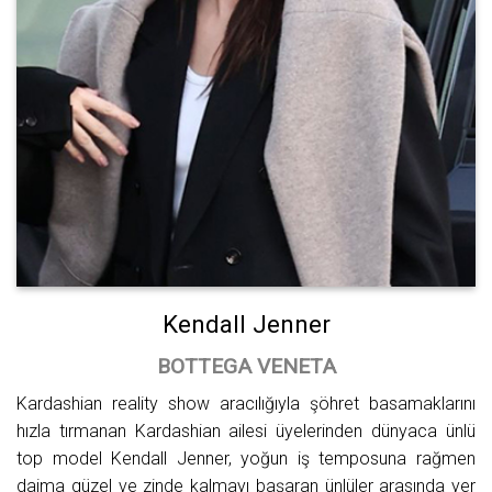
Kendall Jenner
BOTTEGA VENETA
Kardashian reality show aracılığıyla şöhret basamaklarını
hızla tırmanan Kardashian ailesi üyelerinden dünyaca ünlü
top model Kendall Jenner, yoğun iş temposuna rağmen
daima güzel ve zinde kalmayı başaran ünlüler arasında yer