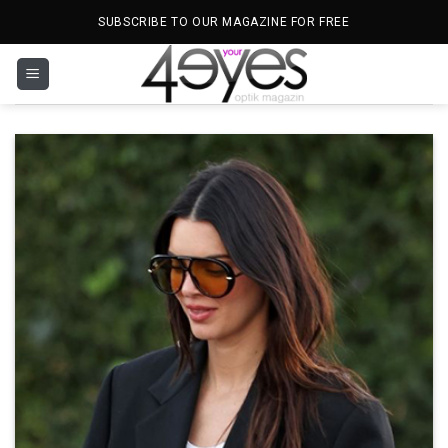
İçeriğe
SUBSCRIBE TO OUR MAGAZINE FOR FREE
atla