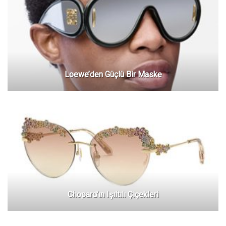
Loewe’den Güçlü Bir Maske
Chopard’ın Işıltılı Çiçekleri