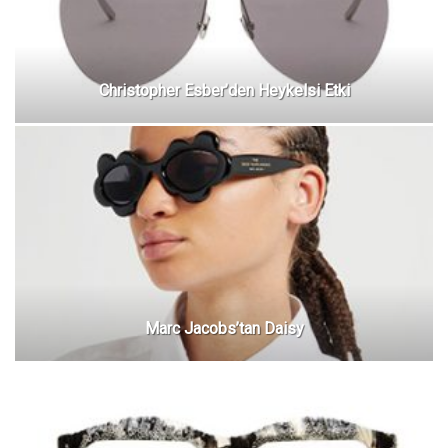
Christopher Esber’den Heykelsi Etki
Marc Jacobs’tan Daisy