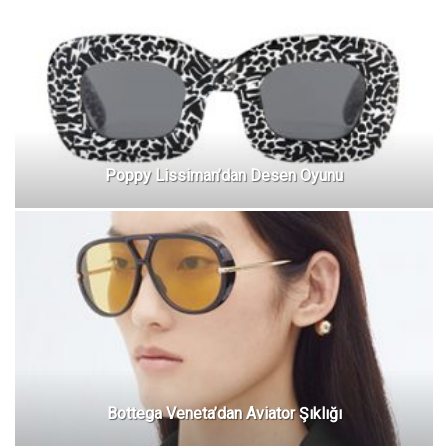
Poppy Lissiman’dan Desen Oyunu
Bottega Veneta’dan Aviator Şıklığı