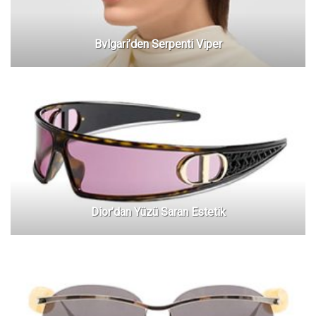
Bvlgari’den Serpenti Viper
Dior’dan Yüzü Saran Estetik