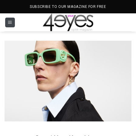
İçeriğe
SUBSCRIBE TO OUR MAGAZINE FOR FREE
atla