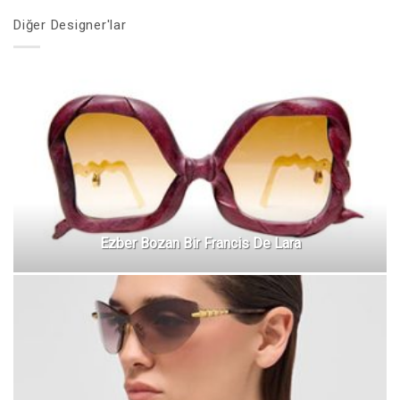
Diğer Designer'lar
Ezber Bozan Bir Francis De Lara