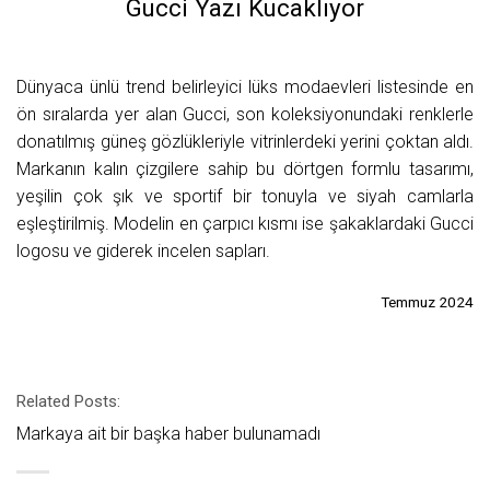
Gucci Yazı Kucaklıyor
Dünyaca ünlü trend belirleyici lüks modaevleri listesinde en
ön sıralarda yer alan Gucci, son koleksiyonundaki renklerle
donatılmış güneş gözlükleriyle vitrinlerdeki yerini çoktan aldı.
Markanın kalın çizgilere sahip bu dörtgen formlu tasarımı,
yeşilin çok şık ve sportif bir tonuyla ve siyah camlarla
eşleştirilmiş. Modelin en çarpıcı kısmı ise şakaklardaki Gucci
logosu ve giderek incelen sapları.
Temmuz 2024
Related Posts:
Markaya ait bir başka haber bulunamadı