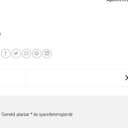
ı
.
Gerekli alanlar
*
ile işaretlenmişlerdir