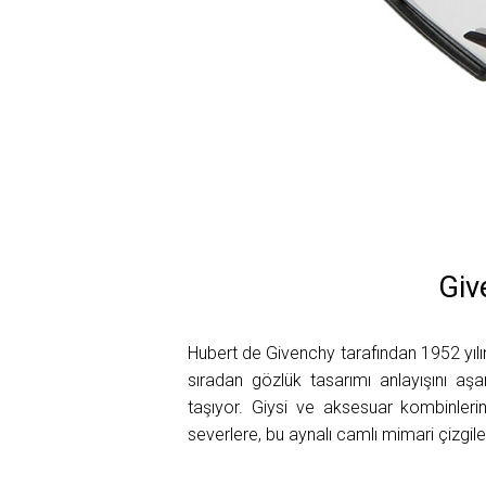
Giv
Hubert de Givenchy tarafından 1952 yıl
sıradan gözlük tasarımı anlayışını aş
taşıyor. Giysi ve aksesuar kombinleri
severlere, bu aynalı camlı mimari çizgi