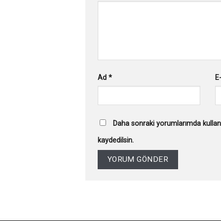
Ad
*
E
Daha sonraki yorumlarımda kullanı
kaydedilsin.