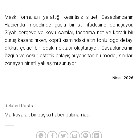
Mask formunun yarattığı kesintisiz siluet, Casablanca’nın
Hacienda modelinde güçlü bir stil ifadesine dönüşüyor.
Siyah çerçeve ve koyu camlar, tasarıma net ve kararlı bir
duruş kazandırırken, köprü kısmındaki altın tonlu logo detayı
dikkat çekici bir odak noktası oluşturuyor. Casablanca’nın
özgün ve cesur estetik anlayışını yansıtan bu model, sınırları
zorlayan bir stil yaklaşımı sunuyor.
Nisan 2026
Related Posts:
Markaya ait bir başka haber bulunamadı