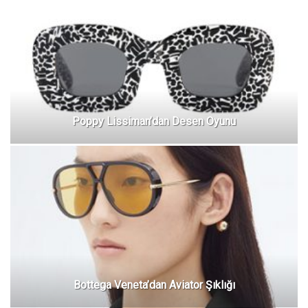
Poppy Lissiman’dan Desen Oyunu
Bottega Veneta’dan Aviator Şıklığı