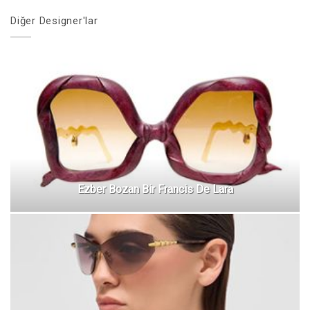
Diğer Designer'lar
Ezber Bozan Bir Francis De Lara