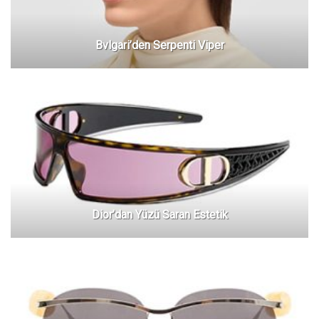
Bvlgari’den Serpenti Viper
Dior’dan Yüzü Saran Estetik