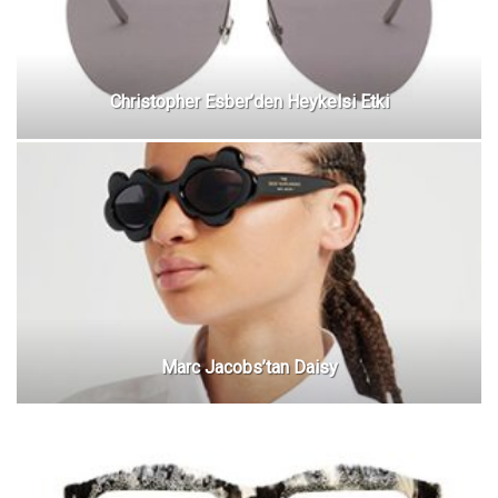
Christopher Esber’den Heykelsi Etki
Marc Jacobs’tan Daisy