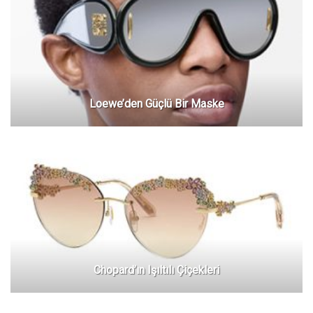
Loewe’den Güçlü Bir Maske
Chopard’ın Işıltılı Çiçekleri