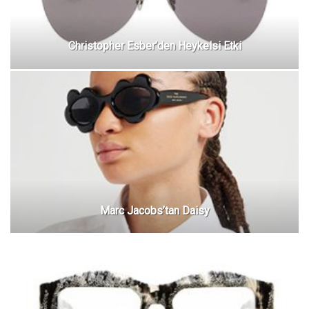
Christopher Esber’den Heykelsi Etki
Marc Jacobs’tan Daisy