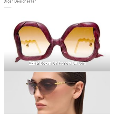
Diğer Designer'lar
Ezber Bozan Bir Francis De Lara