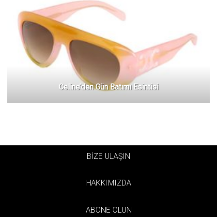
Celine’den Gün Batımı Esintisi
BİZE ULAŞIN
HAKKIMIZDA
ABONE OLUN