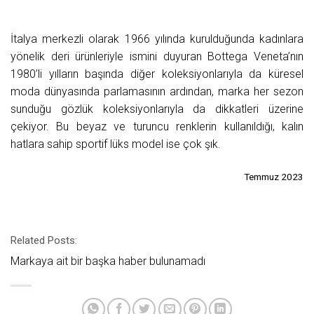
İtalya merkezli olarak 1966 yılında kurulduğunda kadınlara
yönelik deri ürünleriyle ismini duyuran Bottega Veneta’nın
1980’li yılların başında diğer koleksiyonlarıyla da küresel
moda dünyasında parlamasının ardından, marka her sezon
sunduğu gözlük koleksiyonlarıyla da dikkatleri üzerine
çekiyor. Bu beyaz ve turuncu renklerin kullanıldığı, kalın
hatlara sahip sportif lüks model ise çok şık.
Temmuz 2023
Related Posts:
Markaya ait bir başka haber bulunamadı