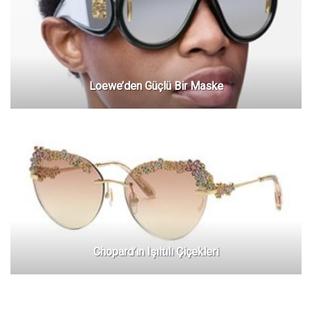
Loewe’den Güçlü Bir Maske
Chopard’ın Işıltılı Çiçekleri