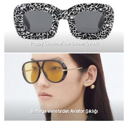
Poppy Lissiman’dan Desen Oyunu
Bottega Veneta’dan Aviator Şıklığı