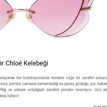
ir Chloé Kelebeği
layarak her koleksiyonunda kendine özgü bir zarafet sunuyo
vesiz, pembe camlarla tamamladığı bu güneş gözlüğü, yüz hatları
fifliği ve yüksek estetiğiyle zarafeti yeniden tanımlıyor. Göz alı
kunuş katıyor.
Aralık 20