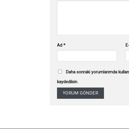
Ad
*
E
Daha sonraki yorumlarımda kullanı
kaydedilsin.