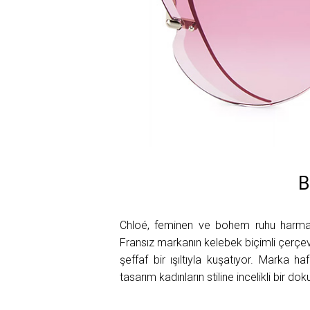
B
Chloé, feminen ve bohem ruhu harman
Fransız markanın kelebek biçimli çerçe
şeffaf bir ışıltıyla kuşatıyor. Marka ha
tasarım kadınların stiline incelikli bir do