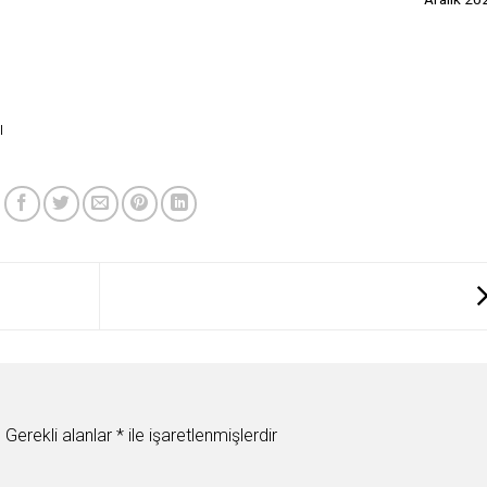
ı
.
Gerekli alanlar
*
ile işaretlenmişlerdir