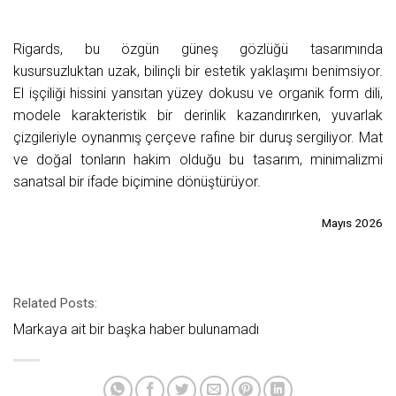
Rigards, bu özgün güneş gözlüğü tasarımında
kusursuzluktan uzak, bilinçli bir estetik yaklaşımı benimsiyor.
El işçiliği hissini yansıtan yüzey dokusu ve organik form dili,
modele karakteristik bir derinlik kazandırırken, yuvarlak
çizgileriyle oynanmış çerçeve rafine bir duruş sergiliyor. Mat
ve doğal tonların hakim olduğu bu tasarım, minimalizmi
sanatsal bir ifade biçimine dönüştürüyor.
Mayıs 2026
Related Posts:
Markaya ait bir başka haber bulunamadı