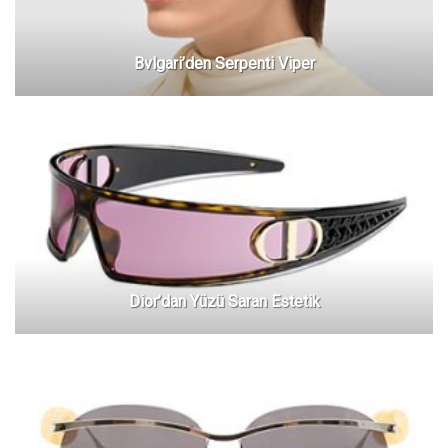
Bvlgari’den Serpenti Viper
Dior’dan Yüzü Saran Estetik