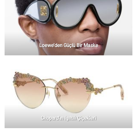
Loewe’den Güçlü Bir Maske
Chopard’ın Işıltılı Çiçekleri