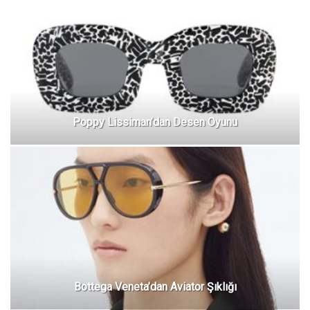
Poppy Lissiman’dan Desen Oyunu
Bottega Veneta’dan Aviator Şıklığı