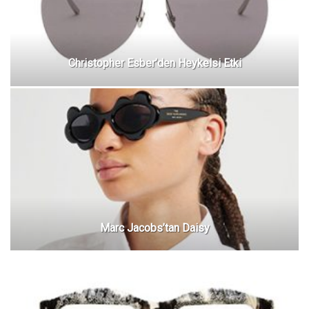
Christopher Esber’den Heykelsi Etki
Marc Jacobs’tan Daisy