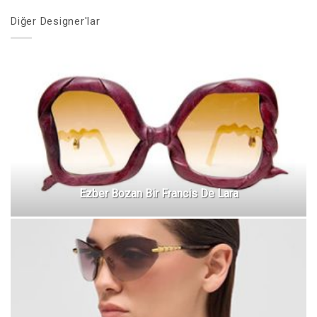
Diğer Designer'lar
Ezber Bozan Bir Francis De Lara