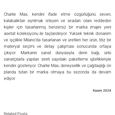
Charlie Max, kendini ifade etme özgürlüğünü seven,
kalabalıktan sıyrılmak isteyen ve sıradan olanı reddeden
kişiler için tasarlanmış benzersiz bir marka imajını yeni
asetat koleksiyonu ile taçlandırıyor. Yüksek teknik donanım
ve işçilikle Milano’da tasarlanan ve üretilen her ürün, titiz bir
materyal seçimi ve detay çalışması sonucunda ortaya
çıkıyor. Markanın sanat dünyasıyla derin bağı, ünlü
sanatçılarla yapılan sınırlı sayıdaki paketleme işbirlikleriyle
kendini gösteriyor. Charlie Max, deneysellik ve çağdaşlığı ön
planda tutan bir marka olmaya bu sezonda da devam
ediyor.
Kasım 2024
Related Posts: