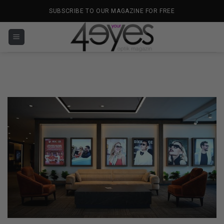
İçeriğe
SUBSCRIBE TO OUR MAGAZINE FOR FREE
atla