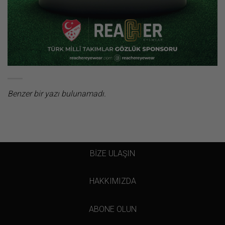
Benzer bir yazı bulunamadı.
BİZE ULAŞIN
HAKKIMIZDA
ABONE OLUN