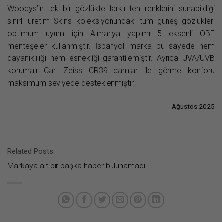
Woodys’in tek bir gözlükte farklı ten renklerini sunabildiği
sınırlı üretim Skins koleksiyonundaki tüm güneş gözlükleri
optimum uyum için Almanya yapımı 5 eksenli OBE
menteşeler kullanmıştır. İspanyol marka bu sayede hem
dayanıklılığı hem esnekliği garantilemiştir. Ayrıca UVA/UVB
korumalı Carl Zeiss CR39 camlar ile görme konforu
maksimum seviyede desteklenmiştir.
Ağustos 2025
Related Posts:
Markaya ait bir başka haber bulunamadı