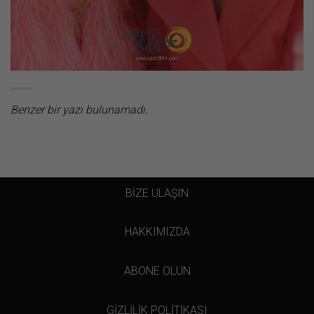
Benzer bir yazı bulunamadı.
BİZE ULAŞIN
HAKKIMIZDA
ABONE OLUN
GİZLİLİK POLİTİKASI