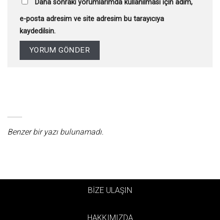
Daha sonraki yorumlarımda kullanılması için adım,
e-posta adresim ve site adresim bu tarayıcıya
kaydedilsin.
Benzer bir yazı bulunamadı.
BİZE ULAŞIN
HAKKIMIZDA