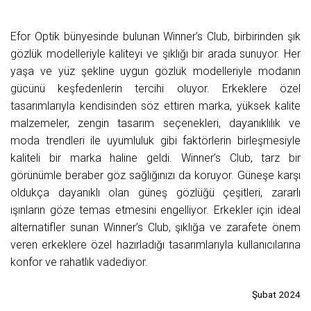
Efor Optik bünyesinde bulunan Winner’s Club, birbirinden şık
gözlük modelleriyle kaliteyi ve şıklığı bir arada sunuyor. Her
yaşa ve yüz şekline uygun gözlük modelleriyle modanın
gücünü keşfedenlerin tercihi oluyor. Erkeklere özel
tasarımlarıyla kendisinden söz ettiren marka, yüksek kalite
malzemeler, zengin tasarım seçenekleri, dayanıklılık ve
moda trendleri ile uyumluluk gibi faktörlerin birleşmesiyle
kaliteli bir marka haline geldi. Winner’s Club, tarz bir
görünümle beraber göz sağlığınızı da koruyor. Güneşe karşı
oldukça dayanıklı olan güneş gözlüğü çeşitleri, zararlı
ışınların göze temas etmesini engelliyor. Erkekler için ideal
alternatifler sunan Winner’s Club, şıklığa ve zarafete önem
veren erkeklere özel hazırladığı tasarımlarıyla kullanıcılarına
konfor ve rahatlık vadediyor.
Şubat 2024