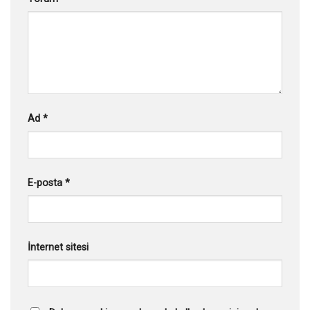
Ad
*
E-posta
*
İnternet sitesi