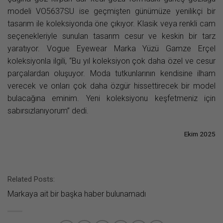
modeli VO5637SU ise geçmişten günümüze yenilikçi bir
tasarım ile koleksiyonda öne çıkıyor. Klasik veya renkli cam
seçenekleriyle sunulan tasarım cesur ve keskin bir tarz
yaratıyor. Vogue Eyewear Marka Yüzü Gamze Erçel
koleksiyonla ilgili, “Bu yıl koleksiyon çok daha özel ve cesur
parçalardan oluşuyor. Moda tutkunlarının kendisine ilham
verecek ve onları çok daha özgür hissettirecek bir model
bulacağına eminim. Yeni koleksiyonu keşfetmeniz için
sabırsızlanıyorum” dedi.
Ekim 2025
Related Posts:
Markaya ait bir başka haber bulunamadı