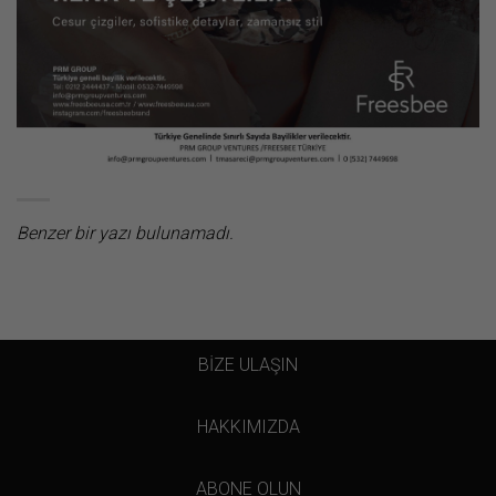
Benzer bir yazı bulunamadı.
BİZE ULAŞIN
HAKKIMIZDA
ABONE OLUN