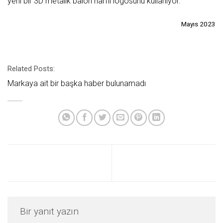
yeni bir 3D metalik balon harfli logosunu kullanıyor.
Mayıs 2023
Related Posts:
Markaya ait bir başka haber bulunamadı
Bir yanıt yazın