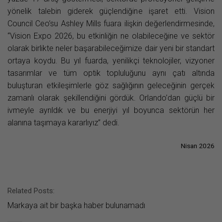
yönelik talebin giderek güçlendiğine işaret etti. Vision
Council Ceo’su Ashley Mills fuara ilişkin değerlendirmesinde,
“Vision Expo 2026, bu etkinliğin ne olabileceğine ve sektör
olarak birlikte neler başarabileceğimize dair yeni bir standart
ortaya koydu. Bu yıl fuarda, yenilikçi teknolojiler, vizyoner
tasarımlar ve tüm optik topluluğunu aynı çatı altında
buluşturan etkileşimlerle göz sağlığının geleceğinin gerçek
zamanlı olarak şekillendiğini gördük. Orlando’dan güçlü bir
ivmeyle ayrıldık ve bu enerjiyi yıl boyunca sektörün her
alanına taşımaya kararlıyız” dedi.
Nisan 2026
Related Posts:
Markaya ait bir başka haber bulunamadı