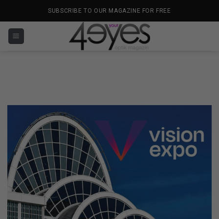
İçeriğe
SUBSCRIBE TO OUR MAGAZINE FOR FREE
atla