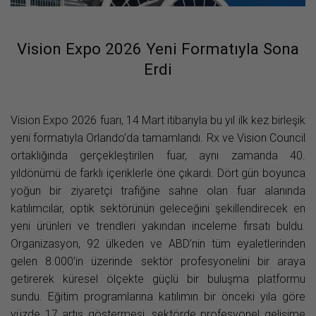
Vision Expo 2026 Yeni Formatıyla Sona
Erdi
Vision Expo 2026 fuarı, 14 Mart itibarıyla bu yıl ilk kez birleşik
yeni formatıyla Orlando’da tamamlandı. Rx ve Vision Council
ortaklığında gerçekleştirilen fuar, aynı zamanda 40.
yıldönümü de farklı içeriklerle öne çıkardı. Dört gün boyunca
yoğun bir ziyaretçi trafiğine sahne olan fuar alanında
katılımcılar, optik sektörünün geleceğini şekillendirecek en
yeni ürünleri ve trendleri yakından inceleme fırsatı buldu.
Organizasyon, 92 ülkeden ve ABD’nin tüm eyaletlerinden
gelen 8.000’in üzerinde sektör profesyonelini bir araya
getirerek küresel ölçekte güçlü bir buluşma platformu
sundu. Eğitim programlarına katılımın bir önceki yıla göre
yüzde 17 artış göstermesi, sektörde profesyonel gelişime