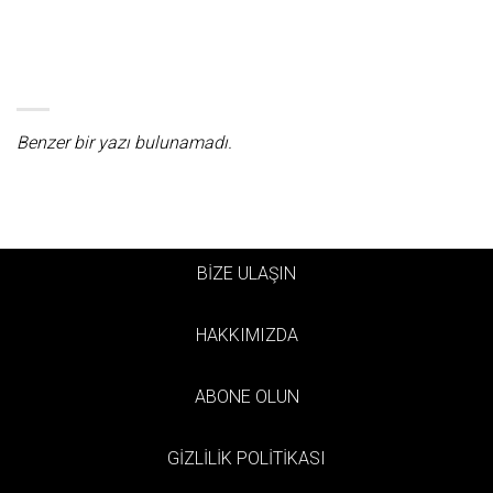
Benzer bir yazı bulunamadı.
BİZE ULAŞIN
HAKKIMIZDA
ABONE OLUN
GİZLİLİK POLİTİKASI