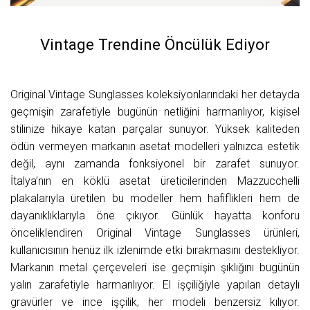
Vintage Trendine Öncülük Ediyor
Original Vintage Sunglasses koleksiyonlarındaki her detayda
geçmişin zarafetiyle bugünün netliğini harmanlıyor, kişisel
stilinize hikaye katan parçalar sunuyor. Yüksek kaliteden
ödün vermeyen markanın asetat modelleri yalnızca estetik
değil, aynı zamanda fonksiyonel bir zarafet sunuyor.
İtalya’nın en köklü asetat üreticilerinden Mazzucchelli
plakalarıyla üretilen bu modeller hem hafiflikleri hem de
dayanıklıklarıyla öne çıkıyor. Günlük hayatta konforu
önceliklendiren Original Vintage Sunglasses ürünleri,
kullanıcısının henüz ilk izlenimde etki bırakmasını destekliyor.
Markanın metal çerçeveleri ise geçmişin şıklığını bugünün
yalın zarafetiyle harmanlıyor. El işçiliğiyle yapılan detaylı
gravürler ve ince işçilik, her modeli benzersiz kılıyor.