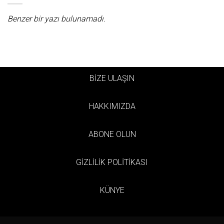
Benzer bir yazı bulunamadı.
BİZE ULAŞIN
HAKKIMIZDA
ABONE OLUN
GİZLİLİK POLİTİKASI
KÜNYE