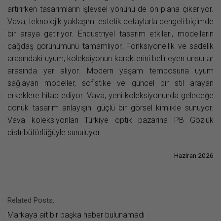
artırırken tasarımların işlevsel yönünü de ön plana çıkarıyor.
Vava, teknolojik yaklaşımı estetik detaylarla dengeli biçimde
bir araya getiriyor. Endüstriyel tasarım etkileri, modellerin
çağdaş görünümünü tamamlıyor. Fonksiyonellik ve sadelik
arasındaki uyum, koleksiyonun karakterini belirleyen unsurlar
arasında yer alıyor. Modern yaşam temposuna uyum
sağlayan modeller, sofistike ve güncel bir stil arayan
erkeklere hitap ediyor. Vava, yeni koleksiyonunda geleceğe
dönük tasarım anlayışını güçlü bir görsel kimlikle sunuyor.
Vava koleksiyonları Türkiye optik pazarına PB Gözlük
distribütörlüğüyle sunuluyor.
Haziran 2026
Related Posts:
Markaya ait bir başka haber bulunamadı