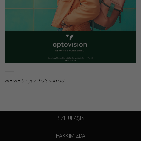
Benzer bir yazı bulunamadı.
BİZE ULAŞIN
HAKKIMIZDA