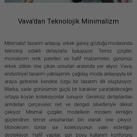
Vava’dan Teknolojik Minimalizm
Minimalist tasarım anlayışı, erkek güneş gözlüğü modasında
teknoloji odaklı detaylarla buluşuyor. Temiz çizgiler,
monokrom renk paletleri ve hafif malzemeler, günümüz
erkek stilinin öne çıkan unsurları arasında yer alıyor. Vava,
endüstriyel tasarım yaklaşımını çağdaş moda anlayışıyla bir
araya getirerek kendine özgü bir tasarım dili oluşturuyor.
Marka, sade görünümün güçlü bir karakter yaratabileceğini
ortaya koyan koleksiyonlar sunuyor. Gereksiz detaylardan
arındırılan çerçeveler, net ve dengeli siluetleriyle dikkat
çekiyor. Minimal çizgiler, modellerin modern kimliğini
güçlendiren temel unsurlardan biri olarak öne çıkıyor.
Monokrom tonlar ise koleksiyonun yalın estetiğini
destekliyor. Hafif yapılar, gün boyu kullanım konforunu