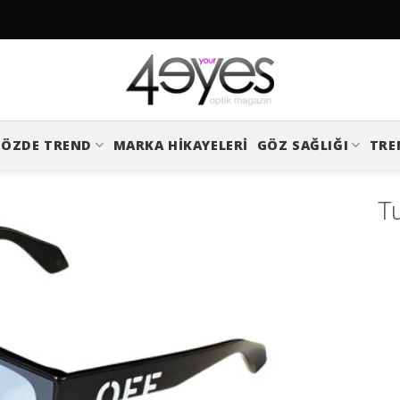
ÖZDE TREND
MARKA HIKAYELERI
GÖZ SAĞLIĞI
TRE
Tu