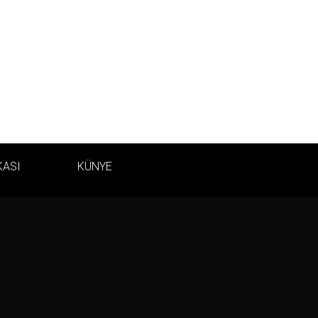
KASI
KÜNYE