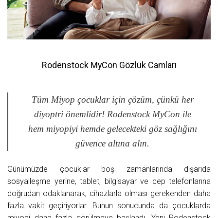
Rodenstock MyCon Gözlük Camları
Tüm Miyop çocuklar için çözüm, çünkü her
diyoptri önemlidir! Rodenstock MyCon ile
hem miyopiyi hemde gelecekteki göz sağlığını
güvence altına alın.
Günümüzde çocuklar boş zamanlarında dışarıda
sosyalleşme yerine, tablet, bilgisayar ve cep telefonlarına
doğrudan odaklanarak, cihazlarla olması gerekenden daha
fazla vakit geçiriyorlar. Bunun sonucunda da çocuklarda
miyopi daha fazla görülmeye başlandı. Yeni Rodenstock