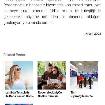
Rodenstock’un benzersiz biyometrik konumlandırması, özel
sermaye şirketi oluşunun iddialı ortamı ile birleştiğinde,
gelecekteki büyüme için ideal bir durumda olduğunu
gösteriyor” yorumunda bulundu.
Nisan 2023
Related Posts:
Lambda Teknolojisi
Rodenstock MyCon
Tüm
Ile Daha Keskin Görüş
Gözlük Camları
Ziyaretçilerimize
Teşekkür Ederiz…