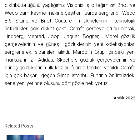
distribütörlüğünü yaptığımız Visionix iş ortağımızın Briot ve
Weco cam kesme makine çeşitleri fuarda sergilendi. Weco
E.5 S.Line ve Briot Couture makinelerinin teknolojik
üstünlükleri çok dikkat çekti. Cemfa çerçeve grubu olarak,
Lindberg, Menrad, Joop, Jaguar, Bogner, Morel gözlük
çerçevelerinin ve güneş gözlüklerinin yeni koleksiyonları
sergilenerek, siparişleri alındı. Marcolin Grup içindeki yeni
markalarımız Adidas, Skechers gözlük çerçevelerinin ve
güneş gözlüklerinin ilk kez bu fuarda tanıtımı yapıldı. Cemfa
için çok başarılı geçen Silmo İstanbul Fuarının önümüzdeki
sene yeni yerinde oluşunu dört gözle bekliyoruz.
Aralık 2022
Related Posts: