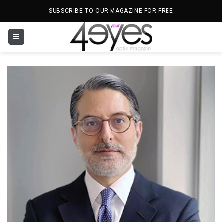
İçeriğe
SUBSCRIBE TO OUR MAGAZINE FOR FREE
atla