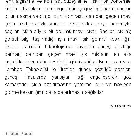
renk algılarına ve kontrast düzeylerine ilişkin bir yöntemle,
kişinin ihtiyaçlarına en uygun güneş gözlüğü cam renginin
bulunmasına yardımcı olur. Kontrast, camdan geçen mavi
ışığın azaltılmasıyla yaratılır. Kısa dalga boyu nedeniyle,
saçılan ışığın büyük bir bölümü mavi ışıktır. Saçılan ışık hiç
görsel bilgi taşımadığı için mavi ışık görme keskinliğini
azaltır. Lambda Teknolojisine dayanan güneş gözlüğü
camları, camdan geçen mavi ışık miktarını en aza
indirdiklerinden daha keskin bir görüş sağlar. Bunun yanı sıra,
Lambda Teknolojisi ile üretilen güneş gözlüğü camları,
güneşli havalarda yansıyan ışığı engelleyerek göz
kamaştırıcı ışığın azaltılmasına yardımcı olur ve böylece
görme keskinliğinin daha da artmasını sağlarlar.
Nisan 2023
Related Posts: