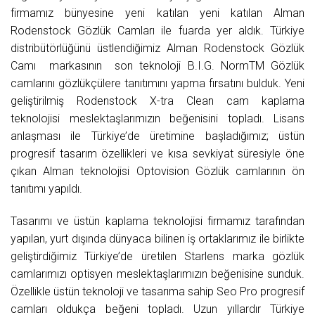
firmamız bünyesine yeni katılan yeni katılan Alman
Rodenstock Gözlük Camları ile fuarda yer aldık. Türkiye
distribütörlüğünü üstlendiğimiz Alman Rodenstock Gözlük
Camı markasının son teknoloji B.I.G. NormTM Gözlük
camlarını gözlükçülere tanıtımını yapma fırsatını bulduk. Yeni
geliştirilmiş Rodenstock X-tra Clean cam kaplama
teknolojisi meslektaşlarımızın beğenisini topladı. Lisans
anlaşması ile Türkiye’de üretimine başladığımız; üstün
progresif tasarım özellikleri ve kısa sevkiyat süresiyle öne
çıkan Alman teknolojisi Optovision Gözlük camlarının ön
tanıtımı yapıldı.
Tasarımı ve üstün kaplama teknolojisi firmamız tarafından
yapılan, yurt dışında dünyaca bilinen iş ortaklarımız ile birlikte
geliştirdiğimiz Türkiye’de üretilen Starlens marka gözlük
camlarımızı optisyen meslektaşlarımızın beğenisine sunduk.
Özellikle üstün teknoloji ve tasarıma sahip Seo Pro progresif
camları oldukça beğeni topladı. Uzun yıllardır Türkiye