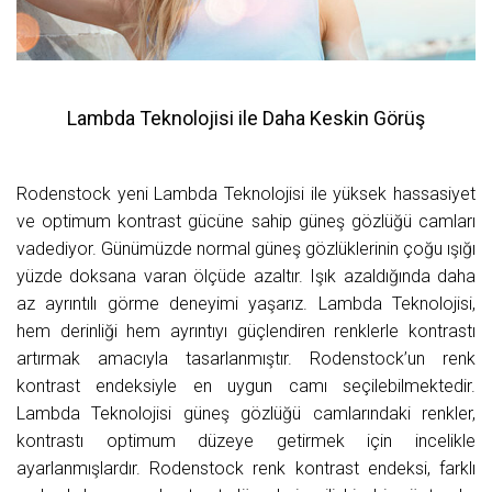
Lambda Teknolojisi ile Daha Keskin Görüş
Rodenstock yeni Lambda Teknolojisi ile yüksek hassasiyet
ve optimum kontrast gücüne sahip güneş gözlüğü camları
vadediyor. Günümüzde normal güneş gözlüklerinin çoğu ışığı
yüzde doksana varan ölçüde azaltır. Işık azaldığında daha
az ayrıntılı görme deneyimi yaşarız. Lambda Teknolojisi,
hem derinliği hem ayrıntıyı güçlendiren renklerle kontrastı
artırmak amacıyla tasarlanmıştır. Rodenstock’un renk
kontrast endeksiyle en uygun camı seçilebilmektedir.
Lambda Teknolojisi güneş gözlüğü camlarındaki renkler,
kontrastı optimum düzeye getirmek için incelikle
ayarlanmışlardır. Rodenstock renk kontrast endeksi, farklı