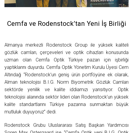
Cemfa ve Rodenstock’tan Yeni İş Birliği
Almanya merkezli Rodenstock Group ile yüksek kaliteli
gözlük camları, çerçeveleri ve optik cihazları konusunda
uzman olan Cemfa Optik Türkiye pazarı için işbirliği
yaptıklarını duyurdu. Cemfa Optik Yönetim Kurulu Üyesi Cem
Altındağ “Rodenstock’un geniş ürün portföyüne ek olarak,
Alman teknolojisi B.I.G. Norm Biyometrik Gözlük Camları
sektörde yenilik ve kalite iddiamızı yansıtıyor. Optik
teknolojisi alanında sektör lideri olan Rodenstock’un yüksek
kalite standartlarını Türkiye pazarına sunmaktan büyük
mutluluk duyuyoruz” dedi.
Rodenstock Grubu Uluslararası Satış Başkan Yardımcısı
Soren Max Ostergaard ise “Cemfa Optik yeni B.I.G. Optik