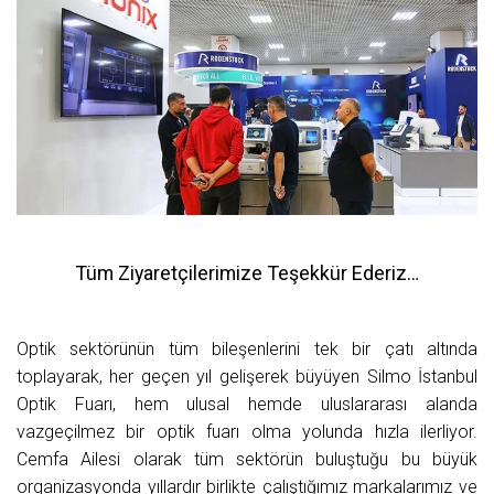
Tüm Ziyaretçilerimize Teşekkür Ederiz…
Optik sektörünün tüm bileşenlerini tek bir çatı altında
toplayarak, her geçen yıl gelişerek büyüyen Silmo İstanbul
Optik Fuarı, hem ulusal hemde uluslararası alanda
vazgeçilmez bir optik fuarı olma yolunda hızla ilerliyor.
Cemfa Ailesi olarak tüm sektörün buluştuğu bu büyük
organizasyonda yıllardır birlikte çalıştığımız markalarımız ve