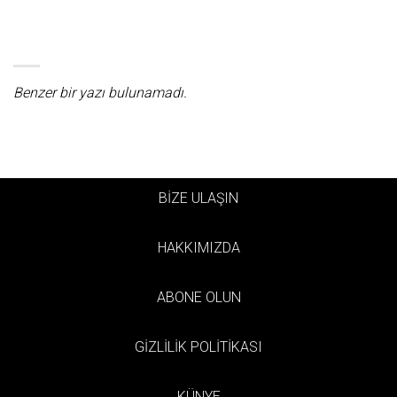
Benzer bir yazı bulunamadı.
BİZE ULAŞIN
HAKKIMIZDA
ABONE OLUN
GİZLİLİK POLİTİKASI
KÜNYE