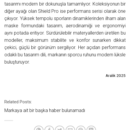
tasarımı modern bir dokunuşla tamamlıyor. Koleksiyonun bir
diğer ayağı olan Shield Pro ise performans serisi olarak öne
çıkıyor. Yüksek tempolu sporların dinamiklerinden ilham alan
maske formundaki tasarım, aerodinamiği ve ergonomiyi
aynı potada eritiyor. Sürdürülebilir materyallerden üretilen bu
modeller, maksimum stabilite ve konfor sunarken dikkat
çekici, güçlü bir görünüm sergiliyor. Her açıdan performans
odaklı bu tasarım dili, markanın sporcu ruhunu modern lüksle
buluşturuyor.
Aralık 2025
Related Posts:
Markaya ait bir başka haber bulunamadı