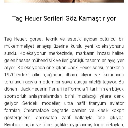
Tag Heuer Serileri Göz Kamaştırıyor
Tag Heuer; görsel, teknik ve estetik açıdan bütüncül bir
mükemmeliyet anlayışı üzerine kurulu yeni koleksiyonunu
sundu. Koleksiyonun merkezinde, markanın imzası haline
gelen hassas mühendislik ve ileri görüşlü tasarım anlayışı yer
alıyor. Koleksiyonda öne çıkan Jack Heuer serisi, markanın
1970’lerdeki altın çağından ilham alıyor ve kurucunun
torununun adıyla modern bir saygı duruşu niteliği taşıyor. Bu
dönem, Jack Heuer’in Ferrari ile Formula 1 tarihinin en büyük
sponsorluk anlaşmalarından birini imzaladığı yıllara denk
geliyor. Serideki modeller, ultra hafif titanyum aviator
formları, Chromafade degrade camları ve klasik kokpit
göstergelerini anımsatan zarif hatlarıyla öne çıkıyor.
Biyobazlı uçlar ve ince işçilikle uygulanmış logo detayları,