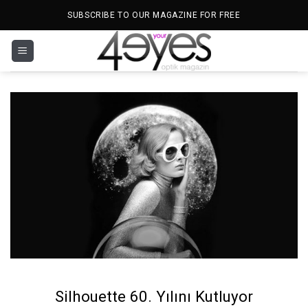
İçeriğe
SUBSCRIBE TO OUR MAGAZINE FOR FREE
atla
Silhouette 60. Yılını Kutluyor