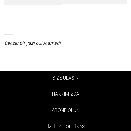
Benzer bir yazı bulunamadı.
BİZE ULAŞIN
HAKKIMIZDA
ABONE OLUN
GİZLİLİK POLİTİKASI