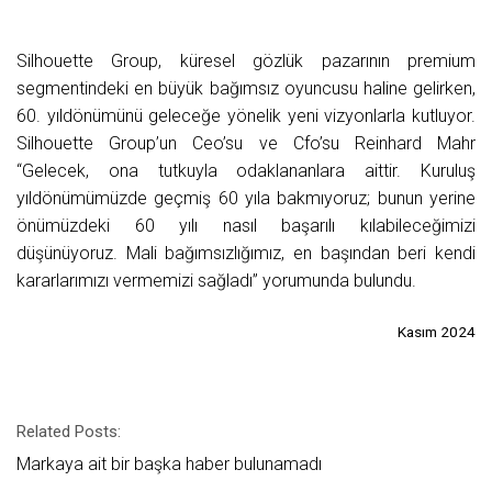
Silhouette Group, küresel gözlük pazarının premium
segmentindeki en büyük bağımsız oyuncusu haline gelirken,
60. yıldönümünü geleceğe yönelik yeni vizyonlarla kutluyor.
Silhouette Group’un Ceo’su ve Cfo’su Reinhard Mahr
“Gelecek, ona tutkuyla odaklananlara aittir. Kuruluş
yıldönümümüzde geçmiş 60 yıla bakmıyoruz; bunun yerine
önümüzdeki 60 yılı nasıl başarılı kılabileceğimizi
düşünüyoruz. Mali bağımsızlığımız, en başından beri kendi
kararlarımızı vermemizi sağladı” yorumunda bulundu.
Kasım 2024
Related Posts:
Markaya ait bir başka haber bulunamadı