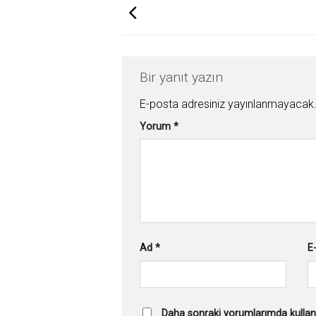
Bir yanıt yazın
E-posta adresiniz yayınlanmayacak
Yorum
*
Ad
*
E
Daha sonraki yorumlarımda kullanı