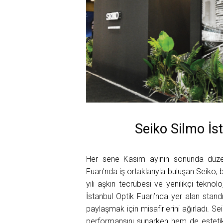
Seiko Silmo İst
Her sene Kasım ayının sonunda düzenl
Fuarı’nda iş ortaklarıyla buluşan Seiko, b
yılı aşkın tecrübesi ve yenilikçi tekno
İstanbul Optik Fuarı’nda yer alan standı
paylaşmak için misafirlerini ağırladı. Se
performansını sunarken hem de estetik