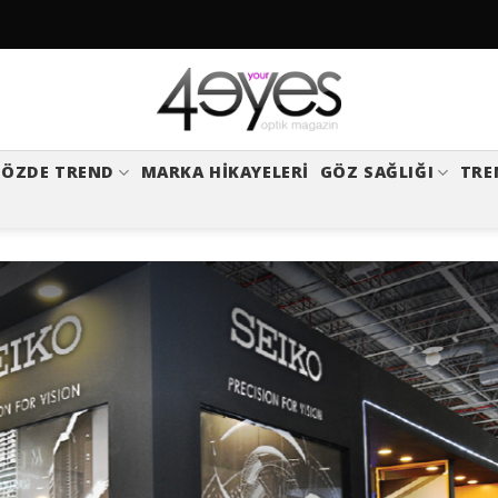
ÖZDE TREND
MARKA HIKAYELERI
GÖZ SAĞLIĞI
TRE