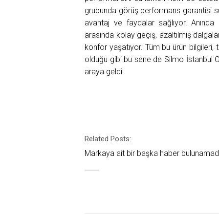
grubunda görüş performans garantisi sun
avantaj ve faydalar sağlıyor. Anında 
arasında kolay geçiş, azaltılmış dalgal
konfor yaşatıyor. Tüm bu ürün bilgileri, 
olduğu gibi bu sene de Silmo İstanbul Op
araya geldi.
Related Posts:
Markaya ait bir başka haber bulunamad