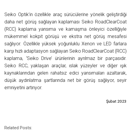
Seiko Optik’in özellikle araç sürücülerine yönelik geliştirdiği
daha net görüş sağlayan kaplaması Seiko RoadClearCoat
(RCC) kaplama yansıma ve kamaşma önleyici özelliğiyle
mükemmel kokpit görüşü ve ekstra net görüş mesafesi
sağlıyor. Özellikle yüksek yoğunluklu Xenon ve LED farlara
karşı hızlı adaptasyon sağlayan Seiko RoadClearCoat (RCC)
kaplama, ‘Seiko Drive’ ürünlerinin ayrılmaz bir parçasıdır.
Seiko RCC, yaklaşan araçlar, ıslak yüzeyler ve diğer ışık
kaynaklarından gelen rahatsız edici yansımaları azaltarak,
düşük aydınlatma şartlarında net bir görüş sağlıyor, seyir
emniyetini artırıyor.
Şubat 2023
Related Posts: