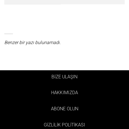
Benzer bir yazı bulunamadı.
BİZE ULAŞIN
HAKKIMIZDA
ABONE OLUN
GİZLİLİK POLİTİKASI