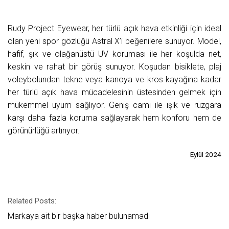
Rudy Project Eyewear, her türlü açık hava etkinliği için ideal
olan yeni spor gözlüğü Astral X’i beğenilere sunuyor. Model,
hafif, şık ve olağanüstü UV koruması ile her koşulda net,
keskin ve rahat bir görüş sunuyor. Koşudan bisiklete, plaj
voleybolundan tekne veya kanoya ve kros kayağına kadar
her türlü açık hava mücadelesinin üstesinden gelmek için
mükemmel uyum sağlıyor. Geniş camı ile ışık ve rüzgara
karşı daha fazla koruma sağlayarak hem konforu hem de
görünürlüğü artırıyor.
Eylül 2024
Related Posts:
Markaya ait bir başka haber bulunamadı