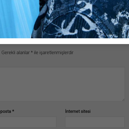
.
Gerekli alanlar
*
ile işaretlenmişlerdir
-posta
*
İnternet sitesi