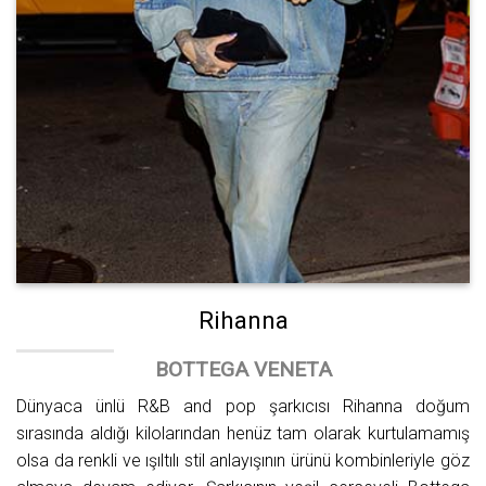
Rihanna
BOTTEGA VENETA
Dünyaca ünlü R&B and pop şarkıcısı Rihanna doğum
sırasında aldığı kilolarından henüz tam olarak kurtulamamış
olsa da renkli ve ışıltılı stil anlayışının ürünü kombinleriyle göz