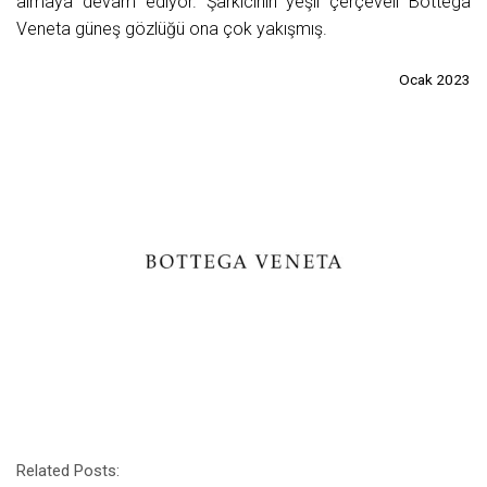
almaya devam ediyor. Şarkıcının yeşil çerçeveli Bottega
Veneta güneş gözlüğü ona çok yakışmış.
Ocak 2023
Related Posts: