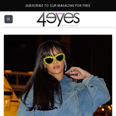
İçeriğe
SUBSCRIBE TO OUR MAGAZINE FOR FREE
atla