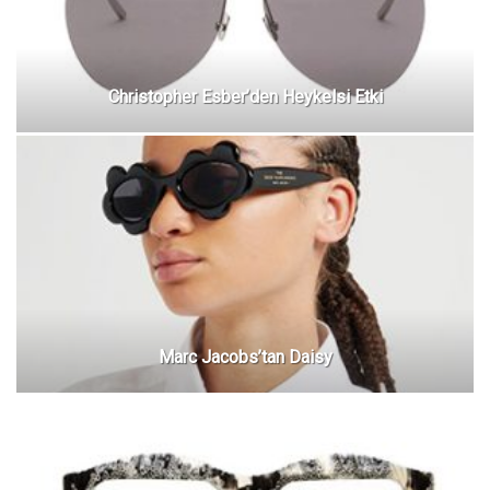
Christopher Esber’den Heykelsi Etki
Marc Jacobs’tan Daisy