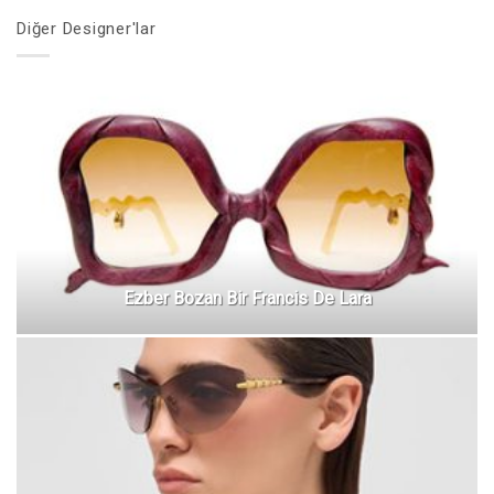
Diğer Designer'lar
Ezber Bozan Bir Francis De Lara