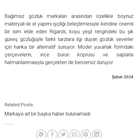
Bağımsız gözlük markaları arasından özellikle boynuz
materyali ile el yapımı işçiliği birleştirmesiyle kendine önemli
bir isim elde eden Rigards, koyu yeşil rengindeki bu şık
güneş gözlüğüyle farklı tarzlara ilgi duyan gözlük severler
için harika bir alternatif sunuyor. Model yuvarlak formdaki
çerçevelerin, ince burun köprüsü ve saplarla
harmanlanmasıyla gerçekten de benzersiz duruyor.
Şubat 2024
Related Posts:
Markaya ait bir başka haber bulunamadı