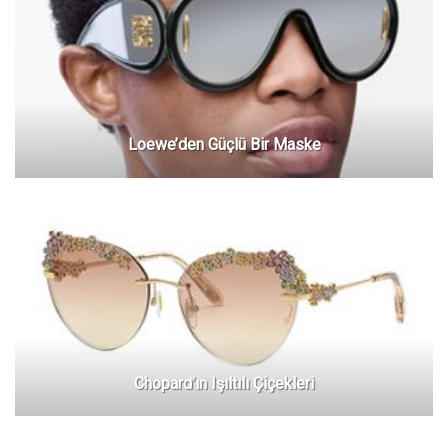
Loewe’den Güçlü Bir Maske
Chopard’ın Işıltılı Çiçekleri