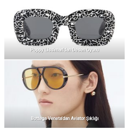
Poppy Lissiman’dan Desen Oyunu
Bottega Veneta’dan Aviator Şıklığı