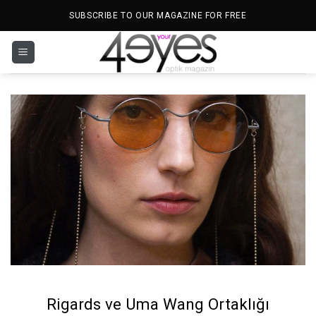
İçeriğe
SUBSCRIBE TO OUR MAGAZINE FOR FREE
atla
Rigards ve Uma Wang Ortaklığı