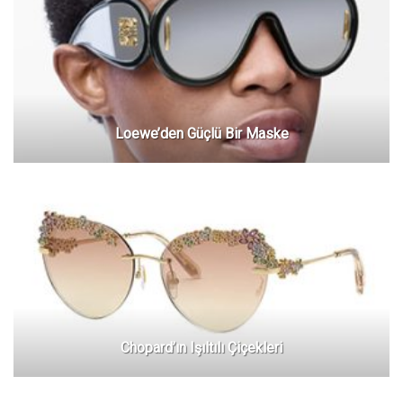
Loewe’den Güçlü Bir Maske
Chopard’ın Işıltılı Çiçekleri