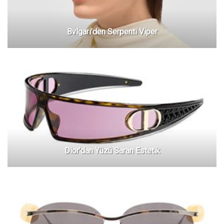
Bvlgari’den Serpenti Viper
Dior’dan Yüzü Saran Estetik