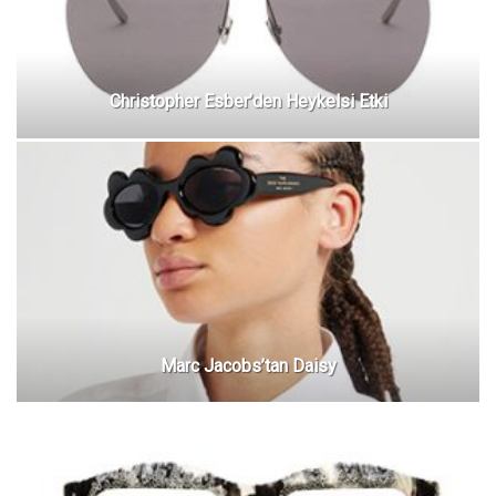
Christopher Esber’den Heykelsi Etki
Marc Jacobs’tan Daisy