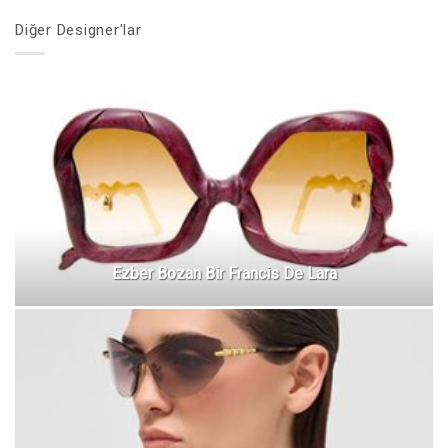
Diğer Designer'lar
Ezber Bozan Bir Francis De Lara