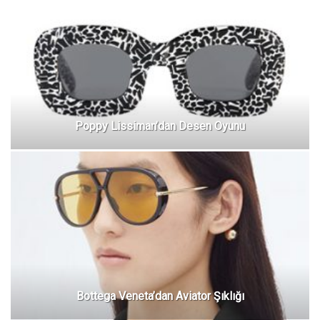
Poppy Lissiman’dan Desen Oyunu
Bottega Veneta’dan Aviator Şıklığı