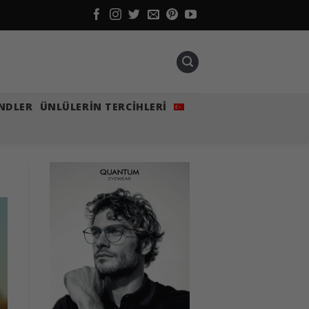
NDLER
ÜNLÜLERIN TERCIHLERI