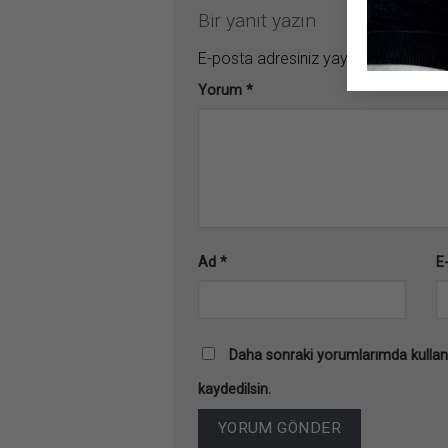
Bir yanıt yazın
E-posta adresiniz yayınlanmayacak
Yorum
*
Ad
*
E
Daha sonraki yorumlarımda kullanı
kaydedilsin.