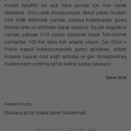
modeli Splu84V ise açık hava sporları için özel olarak
tasarlandı. Öncü optik inovasyonuyla dikkat çeken modelin
özel Irid® elektronik camları, batarya kullanmadan güneş
filtresini anlık ve otomatik olarak ayarlıyor. Dış ışık değiştikçe
camları yaklaşık 0.09 saniye içerisinde klasik foto-kromik
camlardan 100 kat daha hızlı adapte oluyor. Zac Efron x
Police kapsül koleksiyonundaki güneş gözlükleri, yıldızın
imzasını taşıyan özel kağıt ambalaj ve geri dönüştürülmüş
malzemeden üretilmiş kılıf ile birlikte satışa sunuluyor.
Şubat 2026
Related Posts:
Markaya ait bir başka haber bulunamadı