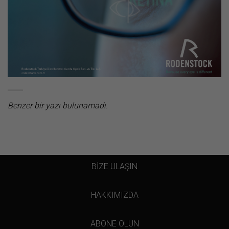
Benzer bir yazı bulunamadı.
BİZE ULAŞIN
HAKKIMIZDA
ABONE OLUN