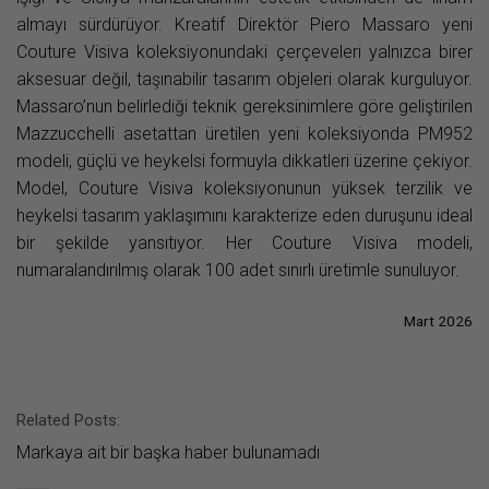
almayı sürdürüyor. Kreatif Direktör Piero Massaro yeni
Couture Visiva koleksiyonundaki çerçeveleri yalnızca birer
aksesuar değil, taşınabilir tasarım objeleri olarak kurguluyor.
Massaro’nun belirlediği teknik gereksinimlere göre geliştirilen
Mazzucchelli asetattan üretilen yeni koleksiyonda PM952
modeli, güçlü ve heykelsi formuyla dikkatleri üzerine çekiyor.
Model, Couture Visiva koleksiyonunun yüksek terzilik ve
heykelsi tasarım yaklaşımını karakterize eden duruşunu ideal
bir şekilde yansıtıyor. Her Couture Visiva modeli,
numaralandırılmış olarak 100 adet sınırlı üretimle sunuluyor.
Mart 2026
Related Posts:
Markaya ait bir başka haber bulunamadı