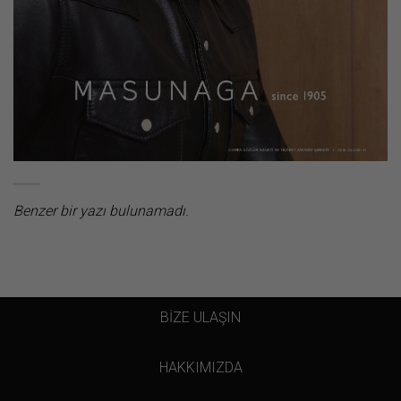
Benzer bir yazı bulunamadı.
BİZE ULAŞIN
HAKKIMIZDA