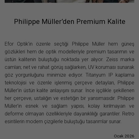
Philippe Müller’den Premium Kalite
Efor Optik’in özenle seçtiği Philippe Müller hem güneş
gözlükleri hem de optik modelleriyle premium tasarımın ve
üstün kalitenin buluştuğu noktada yer alıyor. Zeiss marka
camları; net ve rahat görüş sağlarken, UV koruması sunarak
göz yorgunluğunu minimize ediyor. Titanyum IP kaplama
teknolojisi ve özenle işlenmiş çerçeve detayları, Philippe
Müller’in üstün kalite anlayışını sunar. İnce işçilikle şekillenen
her çerçeve, ustalığın ve estetiğin bir yansımasıdır. Philippe
Müller’in esnek ve sağlam yapısı, kolay kırılmayan ve
deforme olmayan özellikleriyle dayanıklılığı garantiler. Retro
esintilerin modern çizgilerle buluştuğu tasarımlar sunar.
Ocak 2026