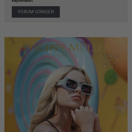
kaydedilsin.