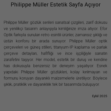
Philippe Müller Estetik Sayfa Açıyor
Philippe Müller gözlük serileri sanatsal çizgileri, zarif dokusu
ve yenilikçi tasarım anlayışıyla kimliğinize imza atıyor. Efor
Optik farkıyla sunulan retro esintili ürünler, zamansız şıklığı ve
üstün konforu bir arada sunuyor. Philippe Müller optik
çerçeveleri ve güneş stilleri, titanyum-IP kaplama ve parlak
çerçeve detayları, hafifliği ve ince işçiliğiyle sanatın
zarafetini taşıyor. Her model, estetik bir duruş ve kendine
has dokusuyla benzersiz bir deneyim yaşatıyor. Esnek
yapıdaki Philippe Müller gözlükleri, kolay kırılmayan ve
formunu koruyan dayanıklı malzemelerle üretiliyor. Böylece
şıklık, pratiklik ve dayanıklılık tek bir tasarımda buluşuyor.
Eylül 2025