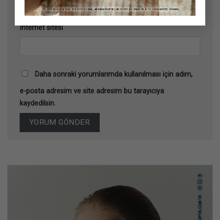
İnternet sitesi
Daha sonraki yorumlarımda kullanılması için adım,
e-posta adresim ve site adresim bu tarayıcıya
kaydedilsin.