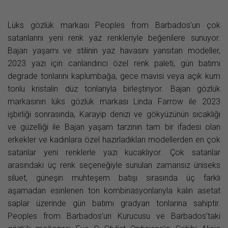
Lüks gözlük markası Peoples from Barbados’un çok
satanlarını yeni renk yaz renkleriyle beğenilere sunuyor.
Bajan yaşamı ve stilinin yaz havasını yansıtan modeller,
2023 yazı için canlandırıcı özel renk paleti, gün batımı
degrade tonlarını kaplumbağa, gece mavisi veya açık kum
tonlu kristalin düz tonlarıyla birleştiriyor. Bajan gözlük
markasının lüks gözlük markası Linda Farrow ile 2023
işbirliği sonrasında, Karayip denizi ve gökyüzünün sıcaklığı
ve güzelliği ile Bajan yaşam tarzının tam bir ifadesi olan
erkekler ve kadınlara özel hazırladıkları modellerden en çok
satanlar yeni renklerle yazı kucaklıyor. Çok satanlar
arasındaki üç renk seçeneğiyle sunulan zamansız üniseks
siluet, güneşin muhteşem batışı sırasında üç farklı
aşamadan esinlenen ton kombinasyonlarıyla kalın asetat
saplar üzerinde gün batımı gradyan tonlarına sahiptir.
Peoples from Barbados’un Kurucusu ve Barbados’taki