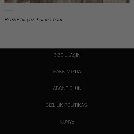
Benzer bir yazı bulunamadı.
BİZE ULAŞIN
HAKKIMIZDA
ABONE OLUN
GİZLİLİK POLİTİKASI
KÜNYE