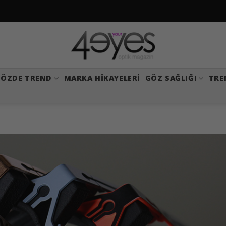
ÖZDE TREND
MARKA HIKAYELERI
GÖZ SAĞLIĞI
TRE