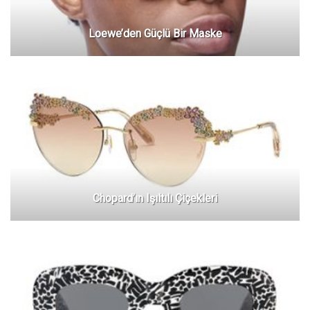
Loewe’den Güçlü Bir Maske
Chopard’ın Işıltılı Çiçekleri