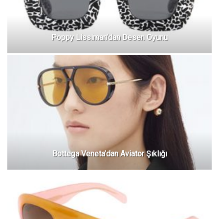
Poppy Lissiman’dan Desen Oyunu
Bottega Veneta’dan Aviator Şıklığı