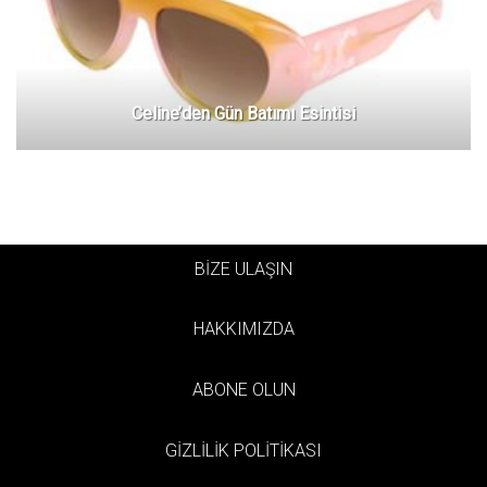
Celine’den Gün Batımı Esintisi
BİZE ULAŞIN
HAKKIMIZDA
ABONE OLUN
GİZLİLİK POLİTİKASI