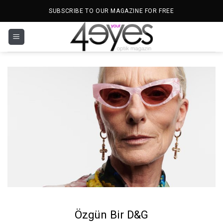
İçeriğe
SUBSCRIBE TO OUR MAGAZINE FOR FREE
atla
Özgün Bir D&G