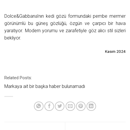
Dolce&Gabbana’nın kedi gözü formundaki pembe mermer
görünümlü bu güneş gözlüğü, özgün ve çarpıcı bir hava
yaratıyor. Modern yorumu ve zarafetiyle göz alıcı stil sizleri
bekliyor.
Kasım 2024
Related Posts:
Markaya ait bir başka haber bulunamadı