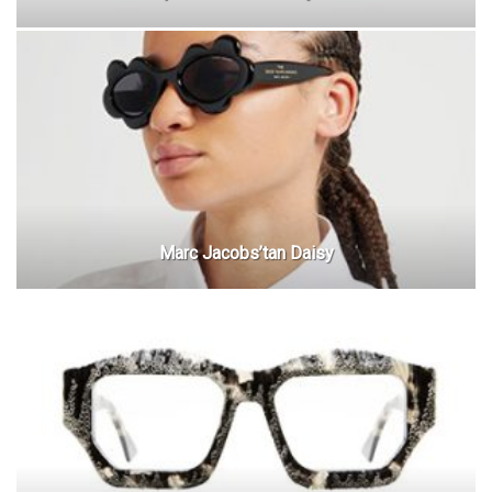
Marc Jacobs’tan Daisy