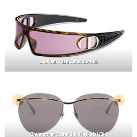
Dior’dan Yüzü Saran Estetik
Christopher Esber’den Heykelsi Etki