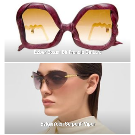
Ezber Bozan Bir Francis De Lara
Bvlgari’den Serpenti Viper