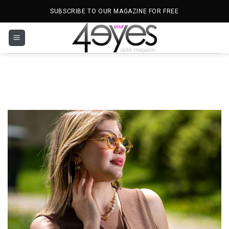
İçeriğe
SUBSCRIBE TO OUR MAGAZINE FOR FREE
atla