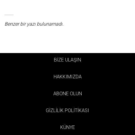
Benzer bir yazı bulunamadı.
BİZE ULAŞIN
HAKKIMIZDA
ABONE OLUN
GİZLİLİK POLİTİKASI
KÜNYE