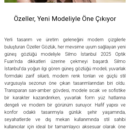
Özeller, Yeni Modeliyle Öne Çıkıyor
Yerli tasarım ve üretim geleneğini modern çizgilerle
buluşturan Özeller Gözlük, her mevsime uyum sağlayan yeni
güneş gözlüğü modeliyle Silmo İstanbul 2025 Optik
Fuarı’nda dikkatleri üzerine çekmeyi başardı. Silmo
İstanbul’da yoğun ilgi gören güneş gözlüğü modeli; yuvarlak
formdaki zarif silüeti, modern renk tonları ve güçlü stil
vurgusuyla sezonun öne çıkan tasarımlarından biri oldu.
Transparan sarı-amber gövdesi, modele sıcak ve sofistike
bir karakter kazandırırken, yuvarlak form yüz hatlarına
dengeli ve modern bir görünüm sunuyor. Hafif yapısı ve
konfor odaklı tasarımıyla günlük şehir yaşamında,
seyahatlerde ve dış mekan kullanımında stil sahibi
kullanıcılar için ideal bir tamamlayıcı aksesuar olarak öne